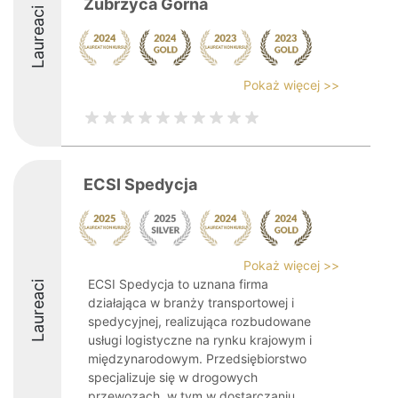
Zubrzyca Górna
Laureaci
Pokaż więcej >>
ECSI Spedycja
Pokaż więcej >>
ECSI Spedycja to uznana firma
Laureaci
działająca w branży transportowej i
spedycyjnej, realizująca rozbudowane
usługi logistyczne na rynku krajowym i
międzynarodowym. Przedsiębiorstwo
specjalizuje się w drogowych
przewozach, w tym w dostarczaniu