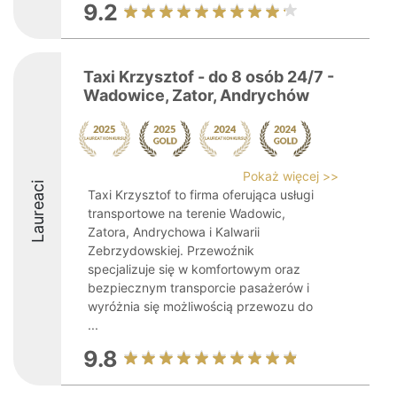
9.2
Taxi Krzysztof - do 8 osób 24/7 -
Wadowice, Zator, Andrychów
Pokaż więcej >>
Laureaci
Taxi Krzysztof to firma oferująca usługi
transportowe na terenie Wadowic,
Zatora, Andrychowa i Kalwarii
Zebrzydowskiej. Przewoźnik
specjalizuje się w komfortowym oraz
bezpiecznym transporcie pasażerów i
wyróżnia się możliwością przewozu do
...
9.8