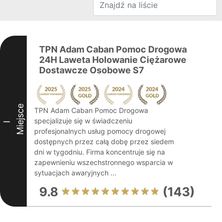
TPN Adam Caban Pomoc Drogowa
24H Laweta Holowanie Ciężarowe
Dostawcze Osobowe S7
Miejsce
TPN Adam Caban Pomoc Drogowa
specjalizuje się w świadczeniu
I
profesjonalnych usług pomocy drogowej
dostępnych przez całą dobę przez siedem
dni w tygodniu. Firma koncentruje się na
zapewnieniu wszechstronnego wsparcia w
sytuacjach awaryjnych ...
9.8
(143)