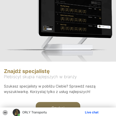
Znajdź specjalistę
Plebiscyt skupia najlepszych w branży
Szukasz specjalisty w pobliżu Ciebie? Sprawdź naszą
wyszukiwarkę. Korzystaj tylko z usług najlepszych!
Szukaj
ORŁY Transportu
Live chat