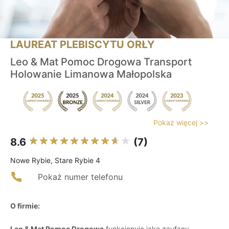
LAUREAT PLEBISCYTU ORŁY
Leo & Mat Pomoc Drogowa Transport
Holowanie Limanowa Małopolska
Pokaż więcej >>
8.6
(7)
Nowe Rybie, Stare Rybie 4
Pokaż numer telefonu
O firmie:
Leo & Mat Pomoc Drogowa
funkcjonuje jako zaufany