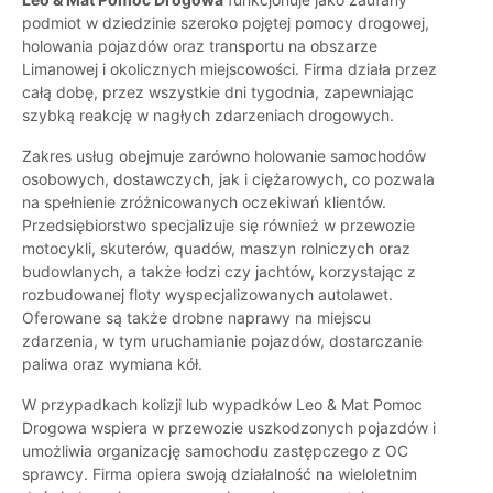
podmiot w dziedzinie szeroko pojętej pomocy drogowej,
holowania pojazdów oraz transportu na obszarze
Limanowej i okolicznych miejscowości. Firma działa przez
całą dobę, przez wszystkie dni tygodnia, zapewniając
szybką reakcję w nagłych zdarzeniach drogowych.
Zakres usług obejmuje zarówno holowanie samochodów
osobowych, dostawczych, jak i ciężarowych, co pozwala
na spełnienie zróżnicowanych oczekiwań klientów.
Przedsiębiorstwo specjalizuje się również w przewozie
motocykli, skuterów, quadów, maszyn rolniczych oraz
budowlanych, a także łodzi czy jachtów, korzystając z
rozbudowanej floty wyspecjalizowanych autolawet.
Oferowane są także drobne naprawy na miejscu
zdarzenia, w tym uruchamianie pojazdów, dostarczanie
paliwa oraz wymiana kół.
W przypadkach kolizji lub wypadków Leo & Mat Pomoc
Drogowa wspiera w przewozie uszkodzonych pojazdów i
umożliwia organizację samochodu zastępczego z OC
sprawcy. Firma opiera swoją działalność na wieloletnim