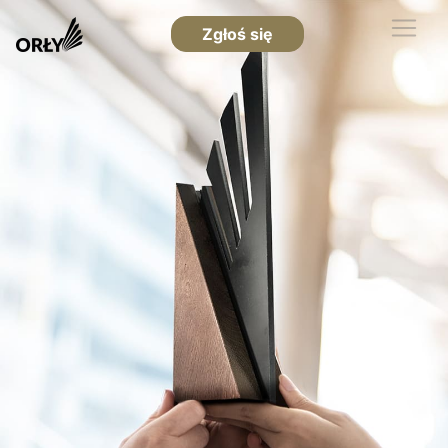
Zgłoś się