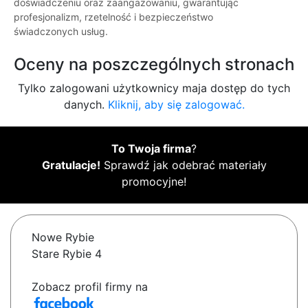
doświadczeniu oraz zaangażowaniu, gwarantując
profesjonalizm, rzetelność i bezpieczeństwo
świadczonych usług.
Oceny na poszczególnych stronach
Tylko zalogowani użytkownicy maja dostęp do tych
danych.
Kliknij, aby się zalogować.
To Twoja firma
?
Gratulacje!
Sprawdź jak odebrać materiały
promocyjne!
Nowe Rybie
Stare Rybie 4
Zobacz profil firmy na