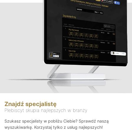
Znajdź specjalistę
Plebiscyt skupia najlepszych w branży
Szukasz specjalisty w pobliżu Ciebie? Sprawdź naszą
wyszukiwarkę. Korzystaj tylko z usług najlepszych!