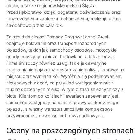
okolic, a także regionów Małopolski i Śląska.
Przedsiębiorstwo, dzięki bogatemu doświadczeniu oraz
nowoczesnemu zapleczu technicznemu, realizuje usługi
całodobowo przez cały rok.
Zakres działalności Pomocy Drogowej danek24.pl
obejmuje holowanie oraz transport różnorodnych
pojazdów, takich jak samochody osobowe, motocykle,
quady, maszyny rolnicze, budowlane, a także łodzie.
Firma świadczy również usługi takie jak awaryjne
uruchamianie pojazdów, dostarczanie paliwa, naprawy na
miejscu oraz wymiana kół. Wyróżnia się podejmowaniem
nietypowych zleceń, na przykład wyciąganiem aut z
trudno dostępnych miejsc, w tym z zasp śnieżnych czy z
błota. Klientom po kolizjach i awariach zapewniany jest
samochód zastępczy na czas naprawy uszkodzonego
pojazdu, a własny warsztat umożliwia kompleksowe
przywracanie sprawności aut powypadkowych.
Oceny na poszczególnych stronach