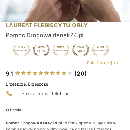
LAUREAT PLEBISCYTU ORŁY
Pomoc Drogowa danek24.pl
Pokaż więcej >>
9.1
(20)
Brzeszcze, Brzeszcze
Pokaż numer telefonu
O firmie:
Pomoc Drogowa danek24.pl
to firma specjalizująca się w
kompleksowej pomocy drogowej na obszarze Brzeszcz,