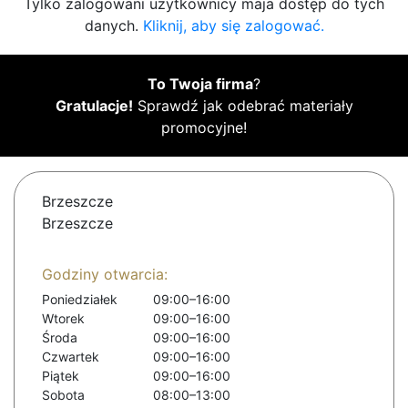
Tylko zalogowani użytkownicy maja dostęp do tych
danych.
Kliknij, aby się zalogować.
To Twoja firma
?
Gratulacje!
Sprawdź jak odebrać materiały
promocyjne!
Brzeszcze
Brzeszcze
Godziny otwarcia:
Poniedziałek
09:00–16:00
Wtorek
09:00–16:00
Środa
09:00–16:00
Czwartek
09:00–16:00
Piątek
09:00–16:00
Sobota
08:00–13:00