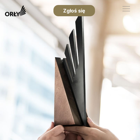
Zgłoś się