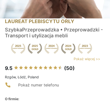
LAUREAT PLEBISCYTU ORŁY
SzybkaPrzeprowadzka • Przeprowadzki -
Transport i utylizacja mebli
Pokaż więcej >>
9.5
(50)
Rzgów, Łódź, Poland
Pokaż numer telefonu
O firmie: