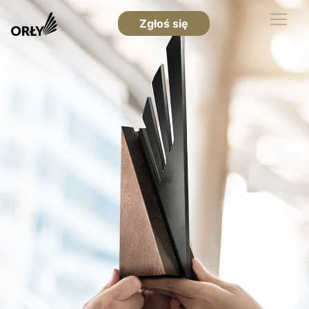
Zgłoś się