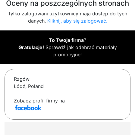
Oceny na poszczególnych stronach
Tylko zalogowani użytkownicy maja dostęp do tych
danych.
Kliknij, aby się zalogować.
To Twoja firma
?
Gratulacje!
Sprawdź jak odebrać materiały
promocyjne!
Rzgów
Łódź, Poland
Zobacz profil firmy na