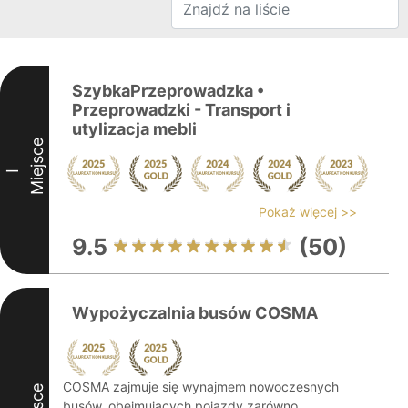
SzybkaPrzeprowadzka •
Przeprowadzki - Transport i
utylizacja mebli
Miejsce
I
Pokaż więcej >>
9.5
(50)
Wypożyczalnia busów COSMA
COSMA zajmuje się wynajmem nowoczesnych
busów, obejmujących pojazdy zarówno