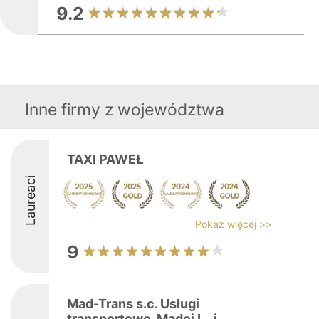
9.2
Inne firmy z województwa
TAXI PAWEŁ
Laureaci
Pokaż więcej >>
9
Mad-Trans s.c. Usługi
transportowe. Madej L., i