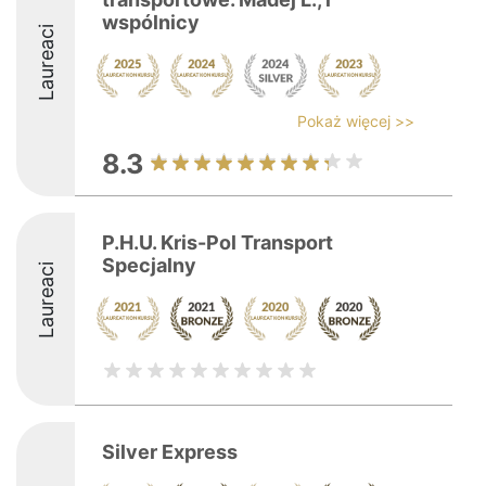
wspólnicy
Laureaci
Pokaż więcej >>
8.3
P.H.U. Kris-Pol Transport
Specjalny
Laureaci
Silver Express