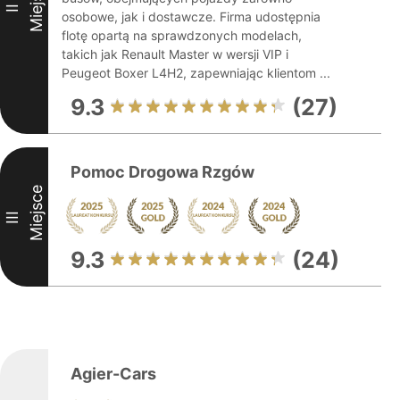
Miejsce
II
osobowe, jak i dostawcze. Firma udostępnia
flotę opartą na sprawdzonych modelach,
takich jak Renault Master w wersji VIP i
Peugeot Boxer L4H2, zapewniając klientom ...
9.3
(27)
Pomoc Drogowa Rzgów
Miejsce
III
9.3
(24)
Agier-Cars