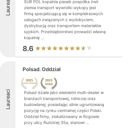
Laureaci
SUR POL kopalnia piasek pospółka żwir
ziemia transport wywrotki wykopy jest
firmą specjalizującą się w kompleksowych
usługach związanych z wydobyciem,
dystrybucją oraz transportem materiałów
sypkich. Przedsiębiorstwo prowadzi własną
kopalnię ...
8.6
Polsad. Oddział
Laureaci
Polsad działa jako wieloletni multi-dealer w
branżach transportowej, rolniczej oraz
budowlanej, posiadając silnie ugruntowaną
pozycję na rynku centralnej części Polski.
Oddział firmy, zlokalizowany w Rzgowie
przy ulicy Rudzkiej 35a, stanowi ...