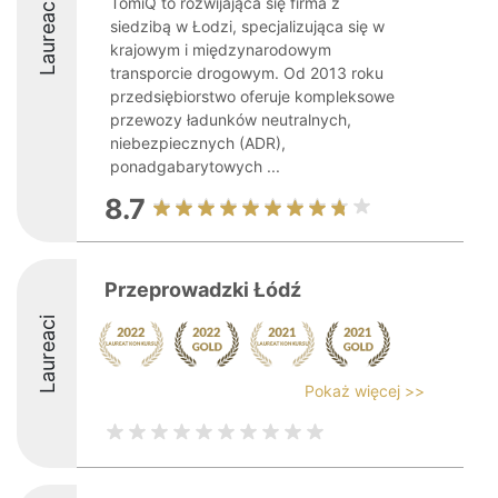
TomiQ to rozwijająca się firma z
Laureaci
siedzibą w Łodzi, specjalizująca się w
krajowym i międzynarodowym
transporcie drogowym. Od 2013 roku
przedsiębiorstwo oferuje kompleksowe
przewozy ładunków neutralnych,
niebezpiecznych (ADR),
ponadgabarytowych ...
8.7
Przeprowadzki Łódź
Laureaci
Pokaż więcej >>