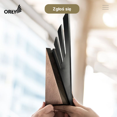
Zgłoś się