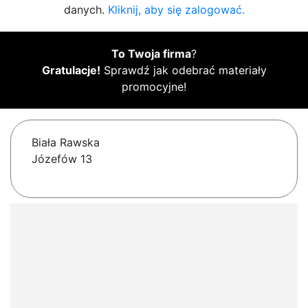
danych.
Kliknij, aby się zalogować.
To Twoja firma
?
Gratulacje!
Sprawdź jak odebrać materiały
promocyjne!
Biała Rawska
Józefów 13