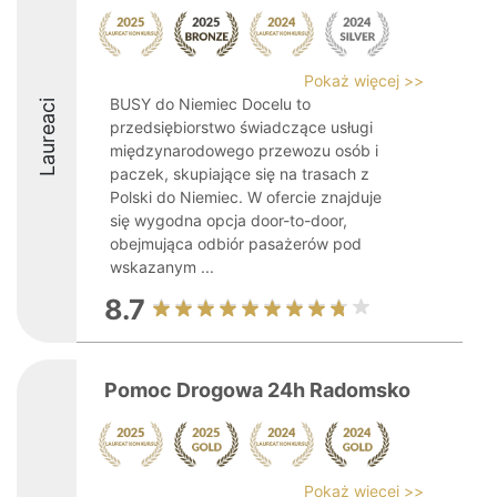
Pokaż więcej >>
BUSY do Niemiec Docelu to
Laureaci
przedsiębiorstwo świadczące usługi
międzynarodowego przewozu osób i
paczek, skupiające się na trasach z
Polski do Niemiec. W ofercie znajduje
się wygodna opcja door-to-door,
obejmująca odbiór pasażerów pod
wskazanym ...
8.7
Pomoc Drogowa 24h Radomsko
Pokaż więcej >>