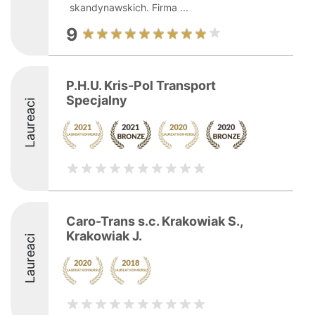
skandynawskich. Firma ...
9
P.H.U. Kris-Pol Transport
Specjalny
Laureaci
Caro-Trans s.c. Krakowiak S.,
Krakowiak J.
Laureaci