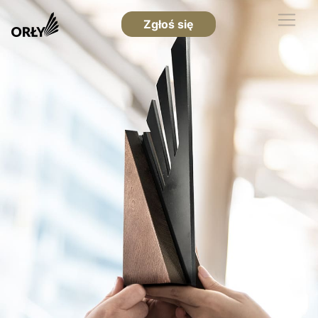
Zgłoś się