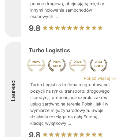
pomoc drogową, obejmującą między
innymi holowanie samochodów
osobowych ...
9.8
Turbo Logistics
Pokaż więcej >>
Laureaci
Turbo Logistics to firma o ugruntowanej
pozycji na rynku transportu drogowego
i spedycji, proponująca szeroki zakres
usług zarówno na terenie Polski, jak i w
wymiarze międzynarodowym. Swoje
działania rozciąga na całą Europę,
kładąc wyjątkowy ...
9.8