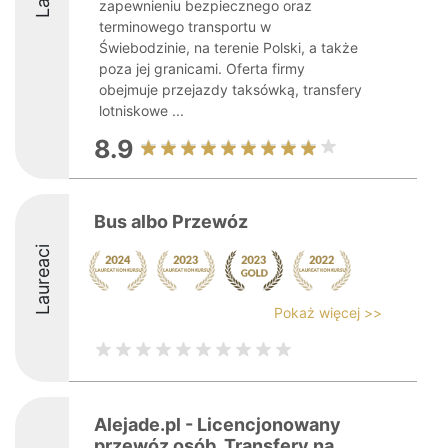
zapewnieniu bezpiecznego oraz
terminowego transportu w
Świebodzinie, na terenie Polski, a także
poza jej granicami. Oferta firmy
obejmuje przejazdy taksówką, transfery
lotniskowe ...
8.9
Bus albo Przewóz
Laureaci
Pokaż więcej >>
Alejade.pl - Licencjonowany
przewóz osób. Transfery na