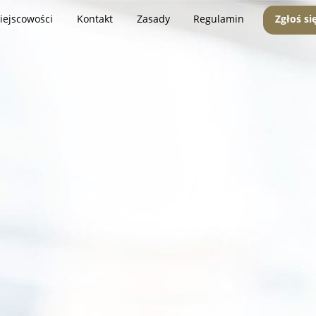
iejscowości
Kontakt
Zasady
Regulamin
Zgłoś si