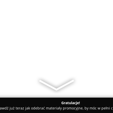
Gratulacje!
awdź już teraz jak odebrać materiały promocyjne, by móc w pełni c