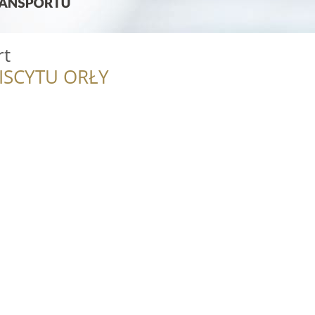
rt
ISCYTU ORŁY