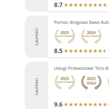
8.7
Pomoc drogowa Iława Auto
Laureaci
8.5
Usługi Przewozowe "Kris-B
Laureaci
9.6