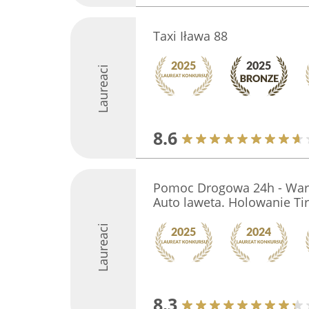
Taxi Iława 88
Laureaci
8.6
Pomoc Drogowa 24h - Warm
Auto laweta. Holowanie T
Laureaci
8.3