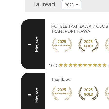
Laureaci
2025
HOTELE TAXI IŁAWA 7 OS
TRANSPORT IŁAWA
Miejsce
I
10.0
Taxi Iława
Miejsce
II