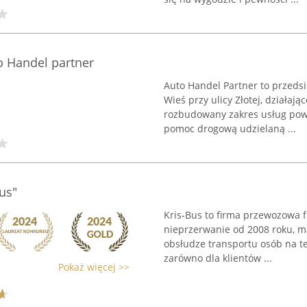
 Handel partner
Auto Handel Partner to przeds
Wieś przy ulicy Złotej, działaj
rozbudowany zakres usług pow
pomoc drogową udzielaną ...
us"
Kris-Bus to firma przewozowa 
nieprzerwanie od 2008 roku, ma
obsłudze transportu osób na te
zarówno dla klientów ...
Pokaż więcej >>