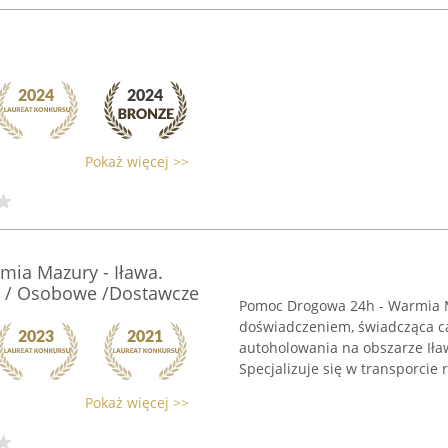
Pokaż więcej >>
ia Mazury - Iława.
ir / Osobowe /Dostawcze
Pomoc Drogowa 24h - Warmia Ma
doświadczeniem, świadcząca c
autoholowania na obszarze Ił
Specjalizuje się w transporcie 
Pokaż więcej >>