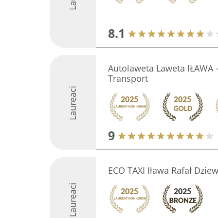
8.1
Autolaweta Laweta IŁAWA 
Transport
Laureaci
9
ECO TAXI Iława Rafał Dziew
Laureaci