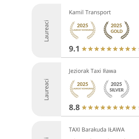
Kamil Transport
Laureaci
9.1
Jeziorak Taxi Iława
Laureaci
8.8
TAXI Barakuda IŁAWA