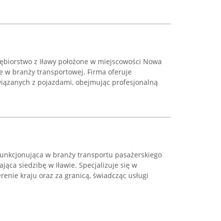
iębiorstwo z Iławy położone w miejscowości Nowa
ące w branży transportowej. Firma oferuje
iązanych z pojazdami, obejmując profesjonalną
funkcjonująca w branży transportu pasażerskiego
jąca siedzibę w Iławie. Specjalizuje się w
renie kraju oraz za granicą, świadcząc usługi