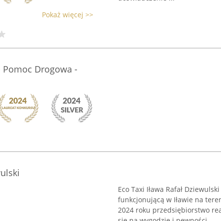
Pokaż więcej >>
- Pomoc Drogowa -
ulski
Eco Taxi Iława Rafał Dziewulsk
funkcjonującą w Iławie na te
2024 roku przedsiębiorstwo rea
się na wygodzie i pewności ...