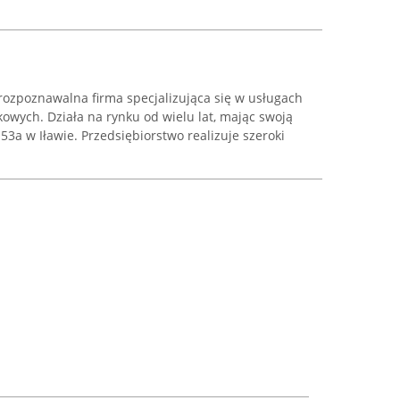
rozpoznawalna firma specjalizująca się w usługach
owych. Działa na rynku od wielu lat, mając swoją
 53a w Iławie. Przedsiębiorstwo realizuje szeroki