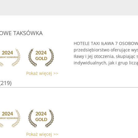
OBOWE TAKSÓWKA
HOTELE TAXI IŁAWA 7 OSOBO
przedsiębiorstwo oferujące wy
Iławy i jej otoczenia, skupiają
indywidualnych, jak i grup licz
Pokaż więcej >>
(219)
Pokaż więcej >>