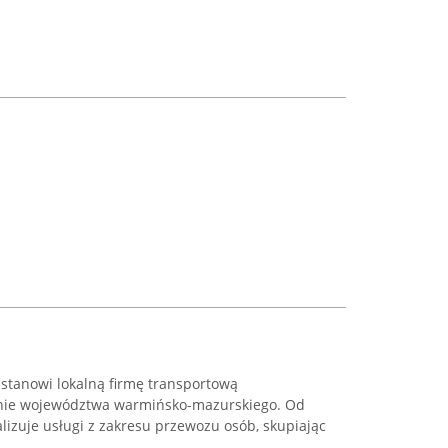
i stanowi lokalną firmę transportową
renie województwa warmińsko-mazurskiego. Od
lizuje usługi z zakresu przewozu osób, skupiając