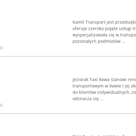
Kamil Transport jest przedsiębi
oferuje szeroko pojęte usługi 
wyspecjalizowała się w transpo
pozostałych podmiotów ...
Jeziorak Taxi Iława stanowi 
transportowym w Iławie i jej o
do klientów indywidualnych, z
odznacza się ...