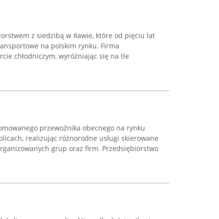
orstwem z siedzibą w Iławie, które od pięciu lat
transportowe na polskim rynku. Firma
rcie chłodniczym, wyróżniając się na tle
renomowanego przewoźnika obecnego na rynku
kolicach, realizując różnorodne usługi skierowane
organizowanych grup oraz firm. Przedsiębiorstwo