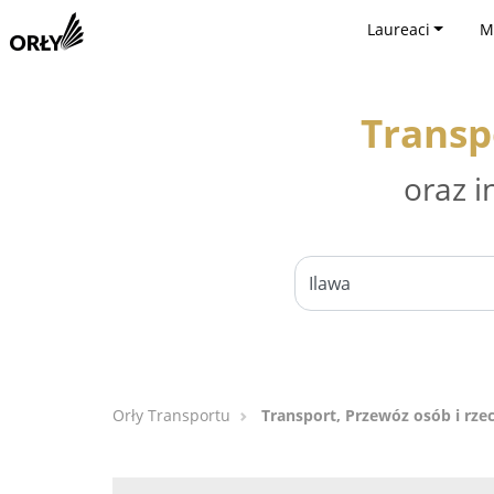
Laureaci
M
Transpo
oraz i
Orły Transportu
Transport, Przewóz osób i rzec