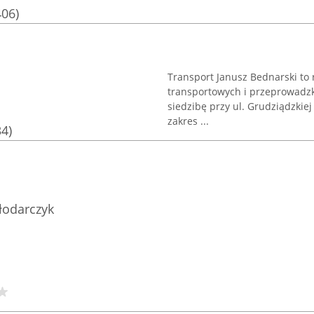
406)
Transport Janusz Bednarski to 
transportowych i przeprowadzk
siedzibę przy ul. Grudziądzkiej
zakres ...
34)
łodarczyk