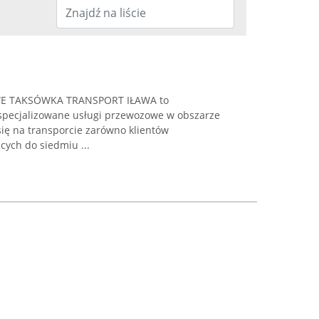
WE TAKSÓWKA TRANSPORT IŁAWA to
specjalizowane usługi przewozowe w obszarze
c się na transporcie zarówno klientów
ących do siedmiu ...