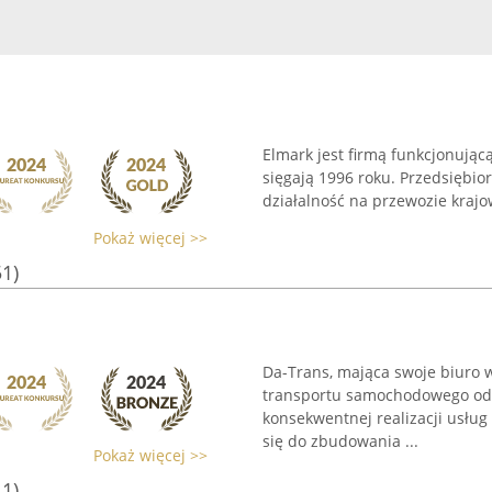
Elmark jest firmą funkcjonując
sięgają 1996 roku. Przedsiębio
działalność na przewozie krajo
Pokaż więcej >>
51)
Da-Trans, mająca swoje biuro w 
transportu samochodowego od 1
konsekwentnej realizacji usłu
się do zbudowania ...
Pokaż więcej >>
11)