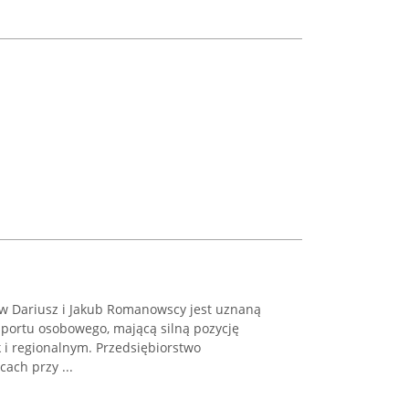
 Dariusz i Jakub Romanowscy jest uznaną
sportu osobowego, mającą silną pozycję
 i regionalnym. Przedsiębiorstwo
cach przy ...