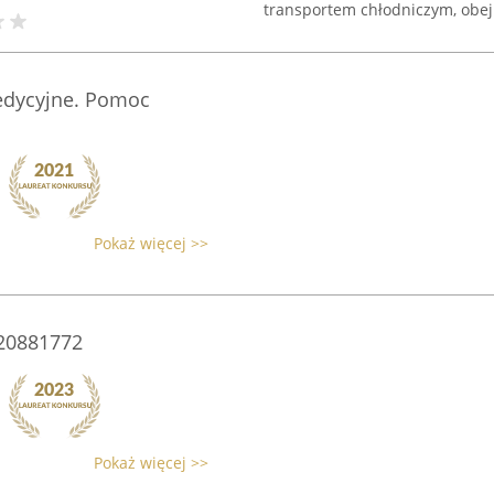
transportem chłodniczym, obej
pedycyjne. Pomoc
Pokaż więcej >>
20881772
Pokaż więcej >>