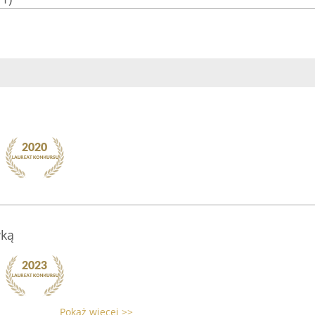
wką
Pokaż więcej >>