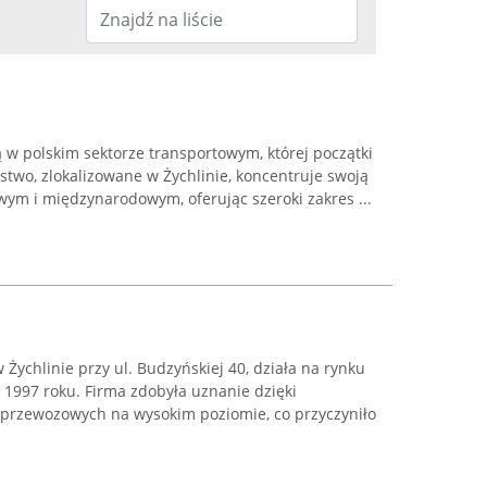
ą w polskim sektorze transportowym, której początki
rstwo, zlokalizowane w Żychlinie, koncentruje swoją
wym i międzynarodowym, oferując szeroki zakres ...
Żychlinie przy ul. Budzyńskiej 40, działa na rynku
997 roku. Firma zdobyła uznanie dzięki
g przewozowych na wysokim poziomie, co przyczyniło