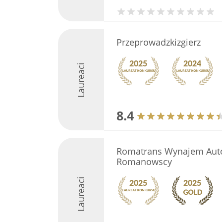
Przeprowadzkizgierz
Laureaci
8.4
Romatrans Wynajem Auto
Romanowscy
Laureaci