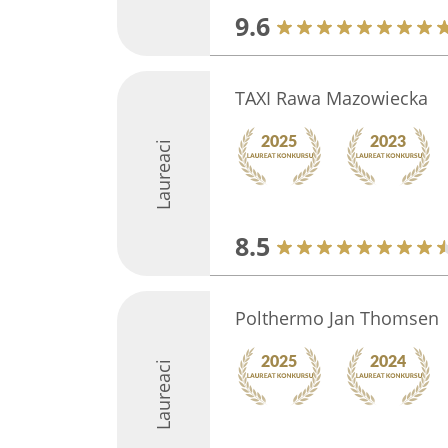
9.6
TAXI Rawa Mazowiecka
Laureaci
8.5
Polthermo Jan Thomsen
Laureaci