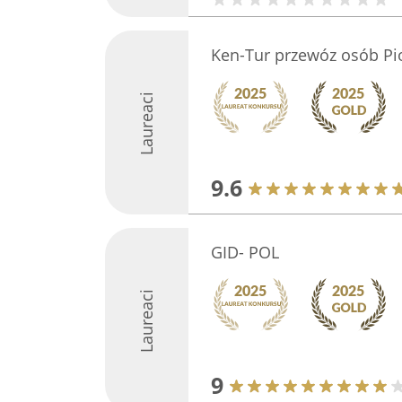
Ken-Tur przewóz osób Pi
Laureaci
9.6
GID- POL
Laureaci
9