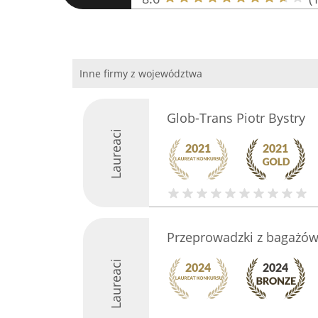
Inne firmy z województwa
Glob-Trans Piotr Bystry
Laureaci
Przeprowadzki z bagażó
Laureaci