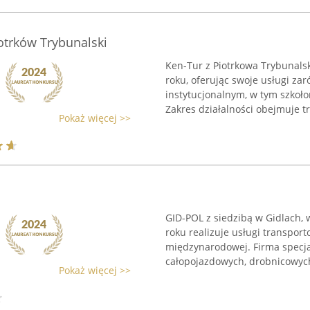
otrków Trybunalski
Ken-Tur z Piotrkowa Trybunals
roku, oferując swoje usługi za
instytucjonalnym, w tym szkoł
Zakres działalności obejmuje tr
Pokaż więcej >>
GID-POL z siedzibą w Gidlach,
roku realizuje usługi transport
międzynarodowej. Firma specja
całopojazdowych, drobnicowych 
Pokaż więcej >>