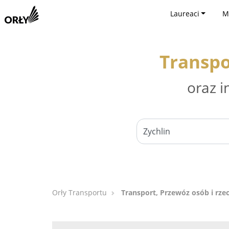
Laureaci
M
Transpo
oraz i
Orły Transportu
Transport, Przewóz osób i rzec