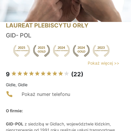
LAUREAT PLEBISCYTU ORŁY
GID- POL
Pokaż więcej >>
9
(22)
Gidle, Gidle
Pokaż numer telefonu
O firmie:
GID-POL
z siedzibą w Gidlach, województwie łódzkim,
nieprzerwanie od 1991 roku realizuje usługi transportowe