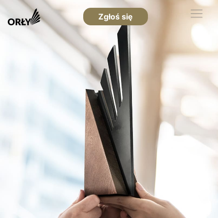
Zgłoś się