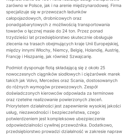
zarówno w Polsce, jak i na arenie międzynarodowej. Firma
specjalizuje się w przewozach ładunków
całopojazdowych, drobnicowych oraz
ponadgabarytowych z możliwością transportowania
towarów o łącznej masie do 24 ton. Przez ponad
trzydzieści lat przedsiębiorstwo skutecznie obsługuje
zlecenia na trasach obejmujących kraje Unii Europejskiej,
między innymi Włochy, Niemcy, Belgię, Holandię, Austrię,
Francję i Hiszpanię, jak również Szwajcarię.
Podmiot dysponuje flotą składającą się z około 25
nowoczesnych ciągników siodłowych i ciężarówek marek
takich jak Volvo, Mercedes oraz Scania, dostosowanych
do różnych wymogów przewozowych. Zespół
doświadczonych kierowców odpowiada za terminowe
oraz rzetelne realizowanie powierzonych zleceń.
Priorytetem działalności jest zapewnienie wysokiej jakości
usług, niezawodności i bezpieczeństwa, czego
potwierdzeniem jest kompleksowe ubezpieczenie
odpowiedzialności cywilnej przewoźnika. Dodatkowo,
przedsiębiorstwo prowadzi działalność w zakresie napraw