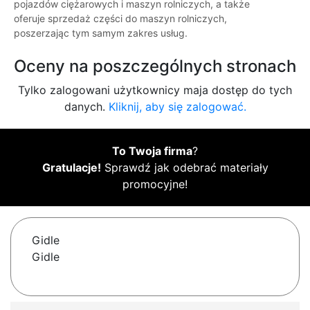
pojazdów ciężarowych i maszyn rolniczych, a także
oferuje sprzedaż części do maszyn rolniczych,
poszerzając tym samym zakres usług.
Oceny na poszczególnych stronach
Tylko zalogowani użytkownicy maja dostęp do tych
danych.
Kliknij, aby się zalogować.
To Twoja firma
?
Gratulacje!
Sprawdź jak odebrać materiały
promocyjne!
Gidle
Gidle