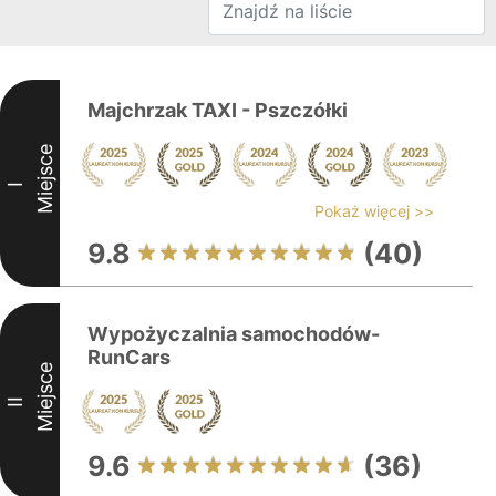
Majchrzak TAXI - Pszczółki
Miejsce
I
Pokaż więcej >>
9.8
(40)
Wypożyczalnia samochodów-
RunCars
Miejsce
II
9.6
(36)