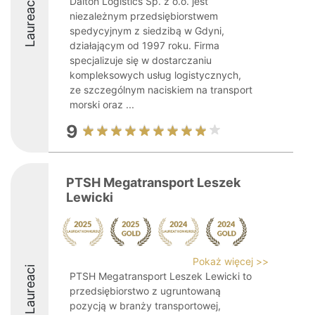
Dalton Logistics Sp. z o.o. jest
Laureaci
niezależnym przedsiębiorstwem
spedycyjnym z siedzibą w Gdyni,
działającym od 1997 roku. Firma
specjalizuje się w dostarczaniu
kompleksowych usług logistycznych,
ze szczególnym naciskiem na transport
morski oraz ...
9
PTSH Megatransport Leszek
Lewicki
Pokaż więcej >>
Laureaci
PTSH Megatransport Leszek Lewicki to
przedsiębiorstwo z ugruntowaną
pozycją w branży transportowej,