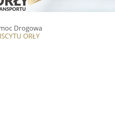
omoc Drogowa
ISCYTU ORŁY