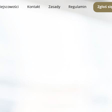
iejscowości
Kontakt
Zasady
Regulamin
Zgłoś si