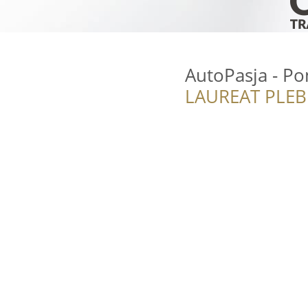
AutoPasja - P
LAUREAT PLEB