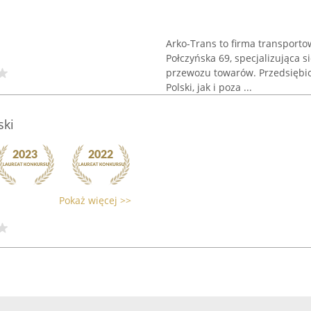
Arko-Trans to firma transporto
Połczyńska 69, specjalizująca 
przewozu towarów. Przedsiębio
Polski, jak i poza ...
ski
Pokaż więcej >>