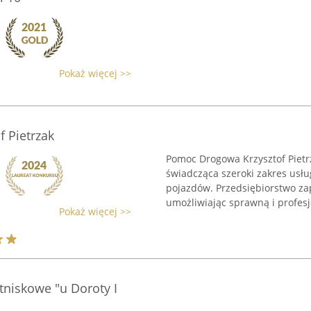
Pokaż więcej >>
 Pietrzak
Pomoc Drogowa Krzysztof Pietr
świadcząca szeroki zakres usł
pojazdów. Przedsiębiorstwo za
umożliwiając sprawną i profesj
Pokaż więcej >>
niskowe "u Doroty I