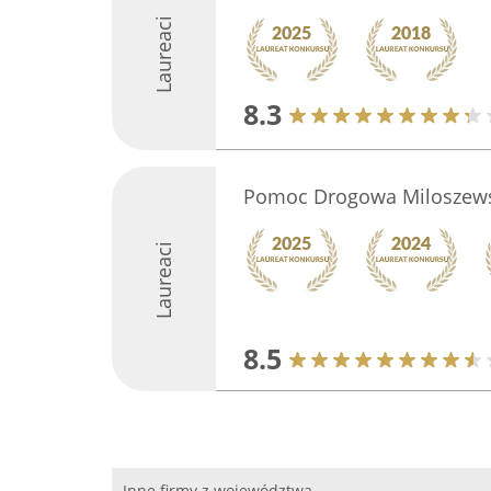
Laureaci
8.3
Pomoc Drogowa Miloszew
Laureaci
8.5
Inne firmy z województwa