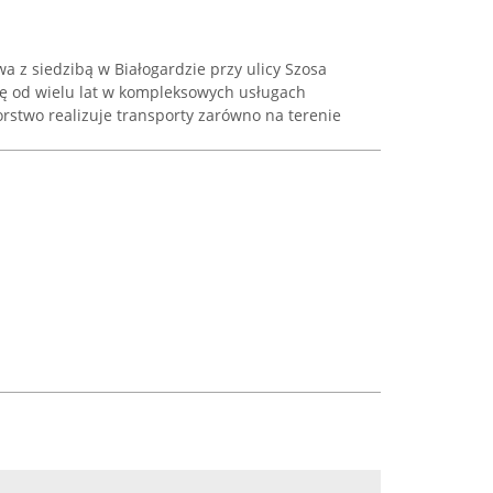
wa z siedzibą w Białogardzie przy ulicy Szosa
się od wielu lat w kompleksowych usługach
rstwo realizuje transporty zarówno na terenie