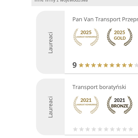
Pan Van Transport Przep
Laureaci
9
Transport boratyński
Laureaci