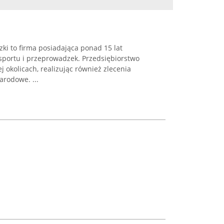
ki to firma posiadająca ponad 15 lat
sportu i przeprowadzek. Przedsiębiorstwo
ej okolicach, realizując również zlecenia
arodowe. ...