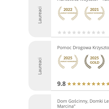
Laureaci
Pomoc Drogowa Krzysztof
Laureaci
9.8
Dom Gościnny, Domki Let
Marcina"