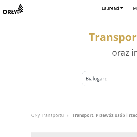
Laureaci
M
Transport
oraz i
Orły Transportu
Transport, Przewóz osób i rzec