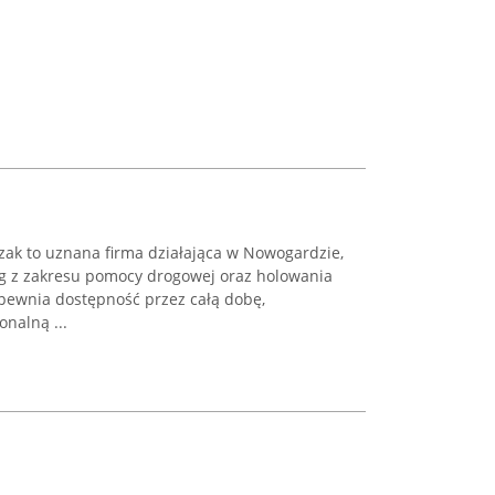
zak to uznana firma działająca w Nowogardzie,
ug z zakresu pomocy drogowej oraz holowania
pewnia dostępność przez całą dobę,
onalną ...