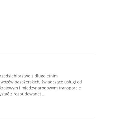
rzedsiębiorstwo z długoletnim
wozów pasażerskich, świadczące usługi od
a krajowym i międzynarodowym transporcie
ystać z rozbudowanej ...