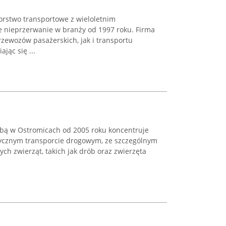
orstwo transportowe z wieloletnim
 nieprzerwanie w branży od 1997 roku. Firma
zewozów pasażerskich, jak i transportu
jąc się ...
zibą w Ostromicach od 2005 roku koncentruje
stycznym transporcie drogowym, ze szczególnym
h zwierząt, takich jak drób oraz zwierzęta