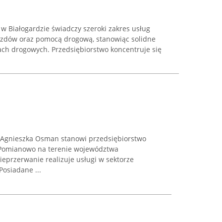
w Białogardzie świadczy szeroki zakres usług
azdów oraz pomocą drogową, stanowiąc solidne
ach drogowych. Przedsiębiorstwo koncentruje się
Agnieszka Osman stanowi przedsiębiorstwo
 Pomianowo na terenie województwa
eprzerwanie realizuje usługi w sektorze
Posiadane ...