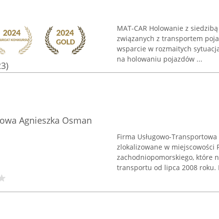
MAT-CAR Holowanie z siedzibą 
związanych z transportem poj
wsparcie w rozmaitych sytuacj
na holowaniu pojazdów ...
23)
towa Agnieszka Osman
Firma Usługowo-Transportowa 
zlokalizowane w miejscowości
zachodniopomorskiego, które ni
transportu od lipca 2008 roku. 