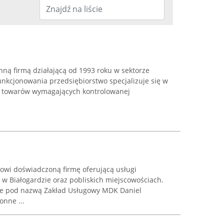
inną firmą działającą od 1993 roku w sektorze
nkcjonowania przedsiębiorstwo specjalizuje się w
 towarów wymagających kontrolowanej
wi doświadczoną firmę oferującą usługi
w Białogardzie oraz pobliskich miejscowościach.
ące pod nazwą Zakład Usługowy MDK Daniel
onne ...