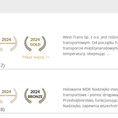
West-Trans Sp. z o.o. jest rodz
transportowym. Od początku fu
transporcie międzynarodowym
temperatury, obejmując ...
Pokaż więcej >>
57)
Holowanie MDK Nadziejko stano
transportowe i pomoc drogową 
Przedsiębiorstwo, funkcjonuj
Nadziejko, zapewnia wszechstr
28)