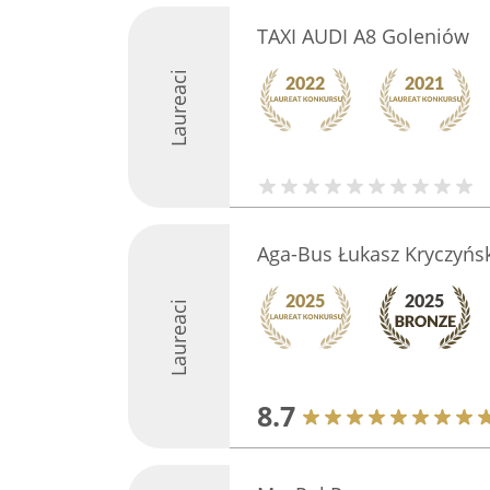
TAXI AUDI A8 Goleniów
Laureaci
Aga-Bus Łukasz Kryczyńsk
Laureaci
8.7