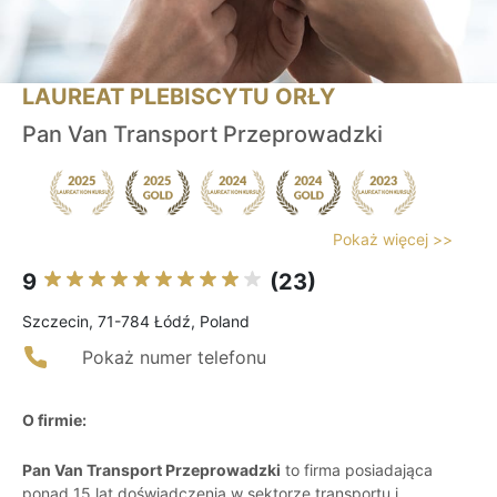
LAUREAT PLEBISCYTU ORŁY
Pan Van Transport Przeprowadzki
Pokaż więcej >>
9
(23)
Szczecin, 71-784 Łódź, Poland
Pokaż numer telefonu
O firmie:
Pan Van Transport Przeprowadzki
to firma posiadająca
ponad 15 lat doświadczenia w sektorze transportu i