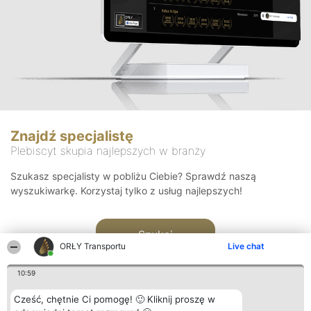
Znajdź specjalistę
Plebiscyt skupia najlepszych w branży
Szukasz specjalisty w pobliżu Ciebie? Sprawdź naszą
wyszukiwarkę. Korzystaj tylko z usług najlepszych!
Szukaj
ORŁY Transportu
Live chat
10:59
Cześć, chętnie Ci pomogę! 🙂 Kliknij proszę w