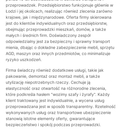
przeprowadzek. Przedsiębiorstwo funkcjonuje głównie w
Łodzi i jej okolicach, realizując również zlecenia zarówno
krajowe, jak i międzynarodowe. Oferta firmy skierowana
jest do klientów indywidualnych oraz przedsiębiorstw,
obejmując przeprowadzki mieszkań, domów, a także
małych i średnich firm. Doświadczony zespół
odpowiedzialny jest za bezpieczny i sprawny transport
mienia, dbając o dokładne zabezpieczenie mebli, sprzętu
AGD, maszyn oraz innych przedmiotów, co minimalizuje
ryzyko uszkodzeń.
Firma świadczy również dodatkowe usługi, takie jak
pakowanie, demontaż oraz montaż mebli, a także
utylizację niepotrzebnych rzeczy. Cechuje ją
elastyczność oraz otwartość na różnorodne zlecenia,
które podkreśla hasłem "wozimy szafy i żyrafy". Każdy
klient traktowany jest indywidualnie, a wycena usług
przeprowadzana jest w sposób transparentny. Rzetelność
wykonywanych usług oraz transportowe ubezpieczenie
stanowią istotne elementy oferty, gwarantujące
bezpieczeństwo i spokój podczas przeprowadzki.