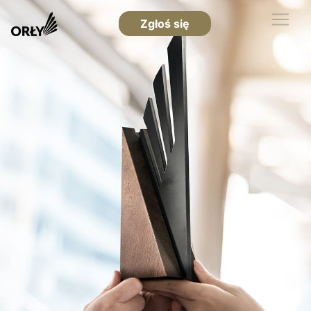
Zgłoś się