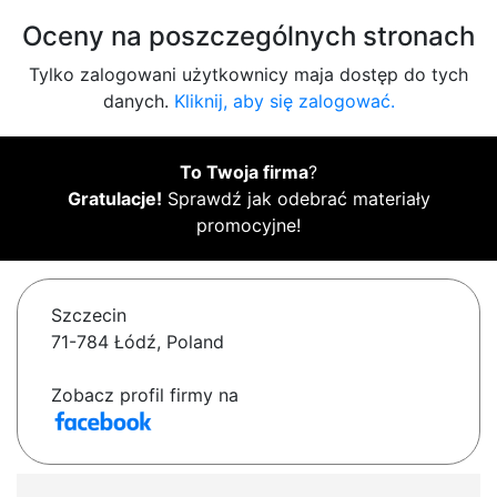
Oceny na poszczególnych stronach
Tylko zalogowani użytkownicy maja dostęp do tych
danych.
Kliknij, aby się zalogować.
To Twoja firma
?
Gratulacje!
Sprawdź jak odebrać materiały
promocyjne!
Szczecin
71-784 Łódź, Poland
Zobacz profil firmy na