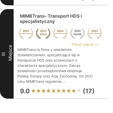
MIMBTrans- Transport HDS i
specjalistyczny
Pokaż więcej >>
Miejsce
MIMBTrans to firma z wieloletnim
III
doświadczeniem, specjalizująca się w
transporcie HDS oraz przewozach o
charakterze specjalistycznym. Zakres
działalności przedsiębiorstwa obejmuje
Polskę, Europę oraz Azję Zachodnią. Od 2021
roku MIMBTrans regularnie ...
9.0
(17)