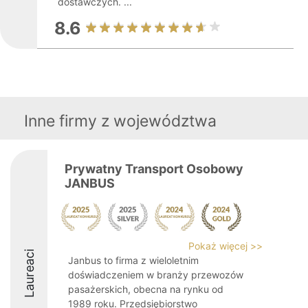
dostawczych. ...
8.6
Inne firmy z województwa
Prywatny Transport Osobowy
JANBUS
Pokaż więcej >>
Laureaci
Janbus to firma z wieloletnim
doświadczeniem w branży przewozów
pasażerskich, obecna na rynku od
1989 roku. Przedsiębiorstwo