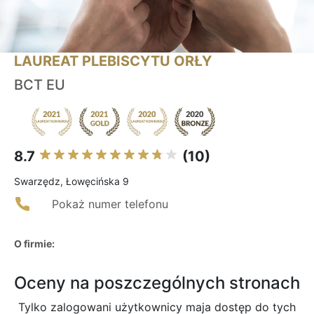
LAUREAT PLEBISCYTU ORŁY
BCT EU
8.7
(10)
Swarzędz, Łowęcińska 9
Pokaż numer telefonu
O firmie:
Oceny na poszczególnych stronach
Tylko zalogowani użytkownicy maja dostęp do tych