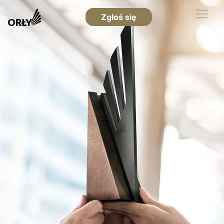
Zgłoś się