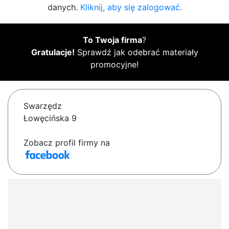
danych.
Kliknij, aby się zalogować.
To Twoja firma
?
Gratulacje!
Sprawdź jak odebrać materiały
promocyjne!
Swarzędz
Łowęcińska 9
Zobacz profil firmy na