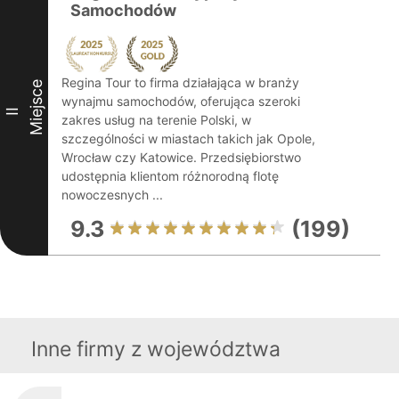
Samochodów
Regina Tour to firma działająca w branży
Miejsce
wynajmu samochodów, oferująca szeroki
II
zakres usług na terenie Polski, w
szczególności w miastach takich jak Opole,
Wrocław czy Katowice. Przedsiębiorstwo
udostępnia klientom różnorodną flotę
nowoczesnych ...
9.3
(199)
Inne firmy z województwa