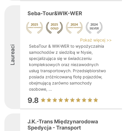
Seba-Tour&WIK-WER
Pokaż więcej >>
SebaTour & WIK-WER to wypożyczalnia
Laureaci
samochodów z siedzibą w Nysie,
specjalizująca się w świadczeniu
kompleksowych oraz niezawodnych
usług transportowych. Przedsiębiorstwo
posiada zróżnicowaną flotę pojazdów,
obejmującą zarówno samochody
osobowe, ...
9.8
J.K.-Trans Międzynarodowa
Spedycja - Transport