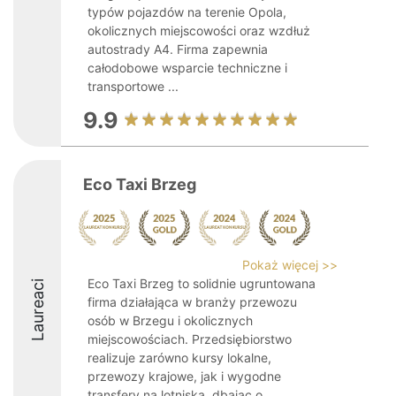
typów pojazdów na terenie Opola,
okolicznych miejscowości oraz wzdłuż
autostrady A4. Firma zapewnia
całodobowe wsparcie techniczne i
transportowe ...
9.9
Eco Taxi Brzeg
Pokaż więcej >>
Eco Taxi Brzeg to solidnie ugruntowana
Laureaci
firma działająca w branży przewozu
osób w Brzegu i okolicznych
miejscowościach. Przedsiębiorstwo
realizuje zarówno kursy lokalne,
przewozy krajowe, jak i wygodne
transfery na lotniska, dbając o