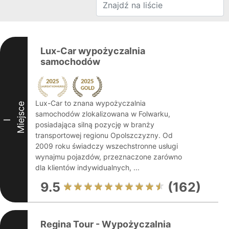
Lux-Car wypożyczalnia
samochodów
Lux-Car to znana wypożyczalnia
Miejsce
samochodów zlokalizowana w Folwarku,
I
posiadająca silną pozycję w branży
transportowej regionu Opolszczyzny. Od
2009 roku świadczy wszechstronne usługi
wynajmu pojazdów, przeznaczone zarówno
dla klientów indywidualnych, ...
9.5
(162)
Regina Tour - Wypożyczalnia