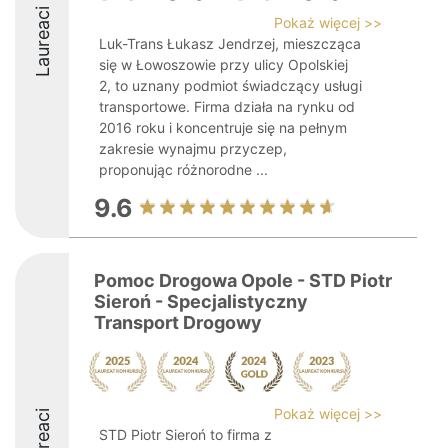
Laureaci
Pokaż więcej >>
Luk-Trans Łukasz Jendrzej, mieszcząca
się w Łowoszowie przy ulicy Opolskiej
2, to uznany podmiot świadczący usługi
transportowe. Firma działa na rynku od
2016 roku i koncentruje się na pełnym
zakresie wynajmu przyczep,
proponując różnorodne ...
9.6
Pomoc Drogowa Opole - STD Piotr
Sieroń - Specjalistyczny
Transport Drogowy
Pokaż więcej >>
Laureaci
STD Piotr Sieroń to firma z