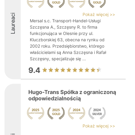
Pokaż więcej >>
Laureaci
Mersal s.c. Transport-Handel-Usługi
Szczęsna A., Szczęsny R. to firma
funkcjonująca w Olesnie przy ul.
Kluczborskiej 63, obecna na rynku od
2002 roku. Przedsiębiorstwo, którego
właścicielami są Anna Szczęsna i Rafał
Szczęsny, specjalizuje się ...
9.4
Hugo-Trans Spółka z ograniczoną
odpowiedzialnością
Pokaż więcej >>