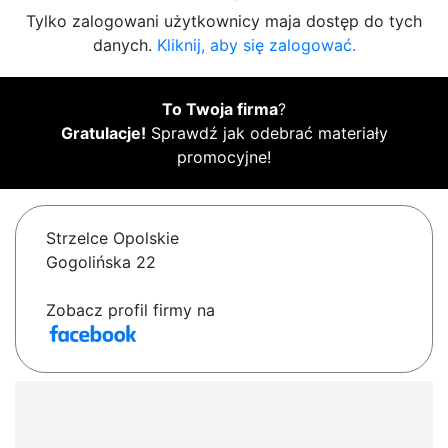
Tylko zalogowani użytkownicy maja dostęp do tych
danych.
Kliknij, aby się zalogować.
To Twoja firma
?
Gratulacje!
Sprawdź jak odebrać materiały
promocyjne!
Strzelce Opolskie
Gogolińska 22
Zobacz profil firmy na