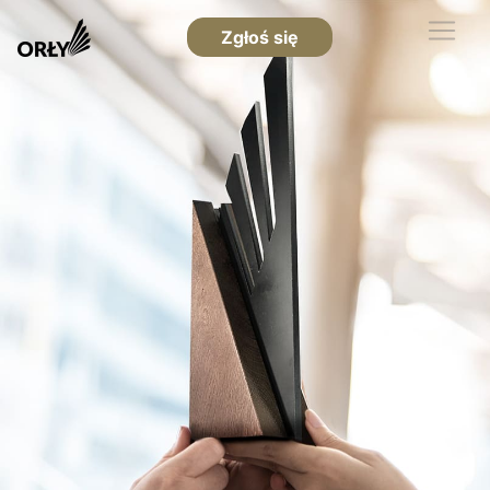
Zgłoś się