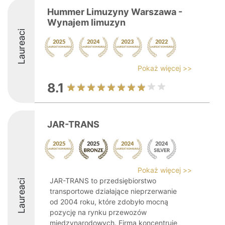
Hummer Limuzyny Warszawa -
Wynajem limuzyn
Laureaci
Pokaż więcej >>
8.1
JAR-TRANS
Pokaż więcej >>
JAR-TRANS to przedsiębiorstwo
Laureaci
transportowe działające nieprzerwanie
od 2004 roku, które zdobyło mocną
pozycję na rynku przewozów
międzynarodowych. Firma koncentruje