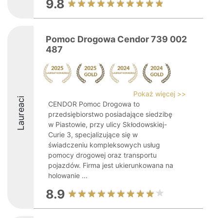
9.8
Pomoc Drogowa Cendor 739 002
487
Pokaż więcej >>
Laureaci
CENDOR Pomoc Drogowa to
przedsiębiorstwo posiadające siedzibę
w Piastowie, przy ulicy Skłodowskiej-
Curie 3, specjalizujące się w
świadczeniu kompleksowych usług
pomocy drogowej oraz transportu
pojazdów. Firma jest ukierunkowana na
holowanie ...
8.9