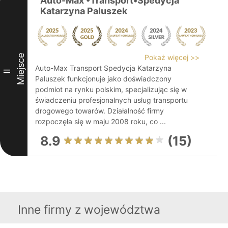
Auto-Max •Transport•Spedycja
Katarzyna Paluszek
Miejsce
Pokaż więcej >>
Auto-Max Transport Spedycja Katarzyna
II
Paluszek funkcjonuje jako doświadczony
podmiot na rynku polskim, specjalizując się w
świadczeniu profesjonalnych usług transportu
drogowego towarów. Działalność firmy
rozpoczęła się w maju 2008 roku, co ...
8.9
(15)
Inne firmy z województwa