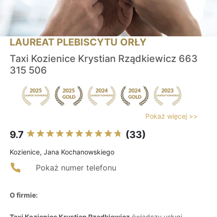
LAUREAT PLEBISCYTU ORŁY
Taxi Kozienice Krystian Rządkiewicz 663
315 506
Pokaż więcej >>
9.7
(33)
Kozienice, Jana Kochanowskiego
Pokaż numer telefonu
O firmie:
Taxi Kozienice Krystian Rządkiewicz
świadczy usługi