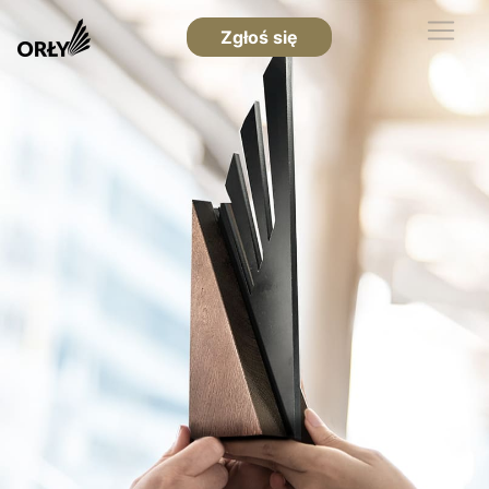
Zgłoś się