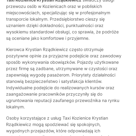
przewozu osób w Kozienicach oraz w pobliskich
miejscowościach, specjalizując się w profesjonalnym
transporcie lokalnym. Przedsiębiorstwo cieszy się
uznaniem dzięki dokładności, punktualności oraz
wysokiemu standardowi obsługi, co sprawia, że podróże
są oceniane jako komfortowe i przyjemne.
Kierowca Krystian Rządkiewicz często otrzymuje
pozytywne opinie za przyjazne podejście oraz zawodowy
sposób wykonywania obowiązków. Pojazdy użytkowane
przez firmę są zadbane, utrzymywane w czystości oraz
zapewniają wygodę pasażerom. Priorytety działalności
stanowią bezpieczeństwo i satysfakcja klientów.
Indywidualne podejście do realizowanych kursów oraz
zaangażowanie pracowników przyczyniły się do
ugruntowania reputacji zaufanego przewoźnika na rynku
lokalnym.
Osoby korzystające z usług Taxi Kozienice Krystian
Rządkiewicz mogą spodziewać się spokojnych,
wygodnych przejazdów, które odpowiadają ich