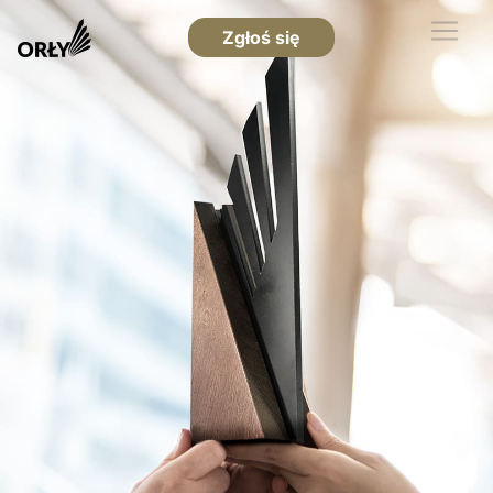
Zgłoś się