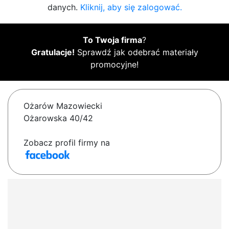
danych.
Kliknij, aby się zalogować.
To Twoja firma
?
Gratulacje!
Sprawdź jak odebrać materiały
promocyjne!
Ożarów Mazowiecki
Ożarowska 40/42
Zobacz profil firmy na