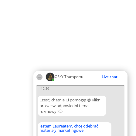
ORŁY Transportu
Live chat
12:20
Cześć, chętnie Ci pomogę! 🙂 Kliknij
proszę w odpowiedni temat
rozmowy! 🙂
Jestem Laureatem, chcę odebrać
materiały marketingowe