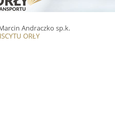
Marcin Andraczko sp.k.
ISCYTU ORŁY