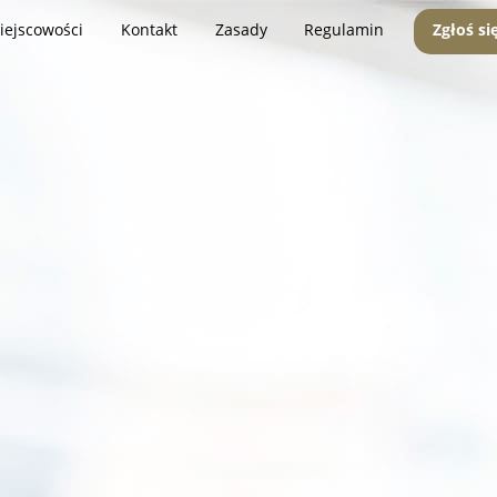
iejscowości
Kontakt
Zasady
Regulamin
Zgłoś si