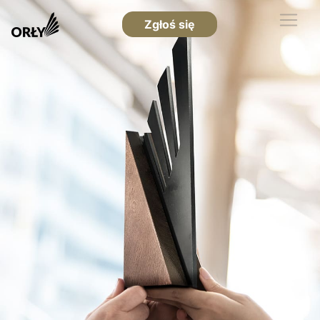
Zgłoś się