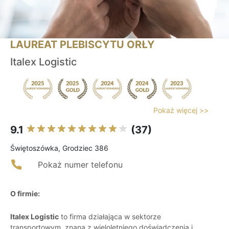
LAUREAT PLEBISCYTU ORŁY
Italex Logistic
Pokaż więcej >>
9.1
(37)
Świętoszówka, Grodziec 386
Pokaż numer telefonu
O firmie:
Italex Logistic
to firma działająca w sektorze
transportowym, znana z wieloletniego doświadczenia i