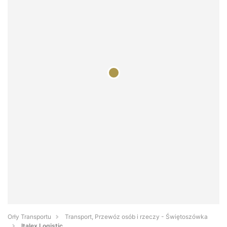
Orły Transportu
Transport, Przewóz osób i rzeczy - Świętoszówka
Italex Logistic