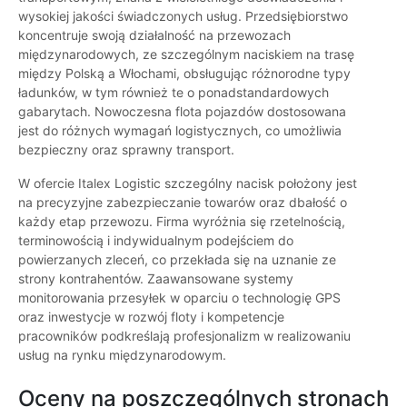
wysokiej jakości świadczonych usług. Przedsiębiorstwo
koncentruje swoją działalność na przewozach
międzynarodowych, ze szczególnym naciskiem na trasę
między Polską a Włochami, obsługując różnorodne typy
ładunków, w tym również te o ponadstandardowych
gabarytach. Nowoczesna flota pojazdów dostosowana
jest do różnych wymagań logistycznych, co umożliwia
bezpieczny oraz sprawny transport.
W ofercie Italex Logistic szczególny nacisk położony jest
na precyzyjne zabezpieczanie towarów oraz dbałość o
każdy etap przewozu. Firma wyróżnia się rzetelnością,
terminowością i indywidualnym podejściem do
powierzanych zleceń, co przekłada się na uznanie ze
strony kontrahentów. Zaawansowane systemy
monitorowania przesyłek w oparciu o technologię GPS
oraz inwestycje w rozwój floty i kompetencje
pracowników podkreślają profesjonalizm w realizowaniu
usług na rynku międzynarodowym.
Oceny na poszczególnych stronach