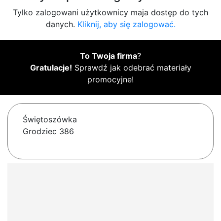
Tylko zalogowani użytkownicy maja dostęp do tych
danych.
Kliknij, aby się zalogować.
To Twoja firma
?
Gratulacje!
Sprawdź jak odebrać materiały
promocyjne!
Świętoszówka
Grodziec 386