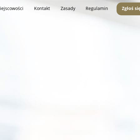
iejscowości
Kontakt
Zasady
Regulamin
Zgłoś si