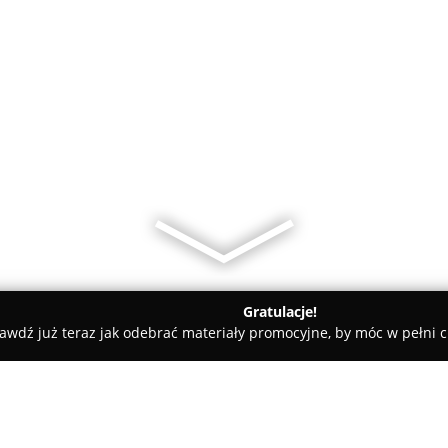
Gratulacje!
awdź już teraz jak odebrać materiały promocyjne, by móc w pełni c
y - Wielbark
Marko