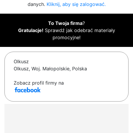
danych.
Kliknij, aby się zalogować.
To Twoja firma
?
Gratulacje!
Sprawdź jak odebrać materiały
promocyjne!
Olkusz
Olkusz, Woj. Małopolskie, Polska
Zobacz profil firmy na