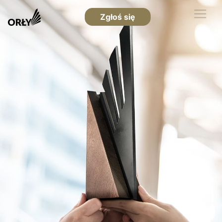
Zgłoś się