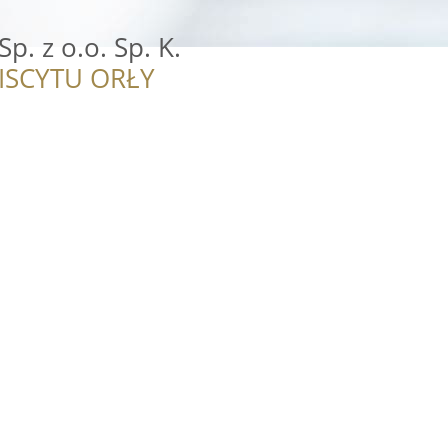
p. z o.o. Sp. K.
ISCYTU ORŁY