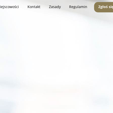
iejscowości
Kontakt
Zasady
Regulamin
Zgłoś si