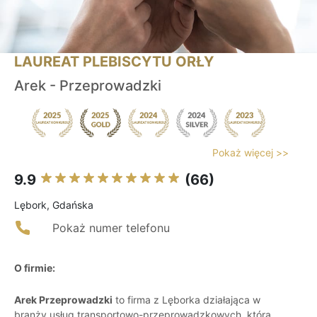
LAUREAT PLEBISCYTU ORŁY
Arek - Przeprowadzki
Pokaż więcej >>
9.9
(66)
Lębork, Gdańska
Pokaż numer telefonu
O firmie:
Arek Przeprowadzki
to firma z Lęborka działająca w
branży usług transportowo-przeprowadzkowych, która