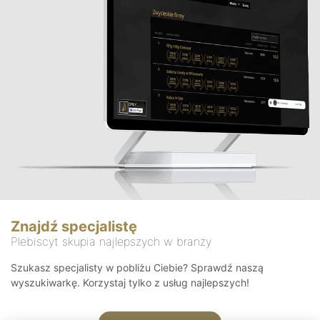
Znajdź specjalistę
Plebiscyt skupia najlepszych w branży
Szukasz specjalisty w pobliżu Ciebie? Sprawdź naszą
wyszukiwarkę. Korzystaj tylko z usług najlepszych!