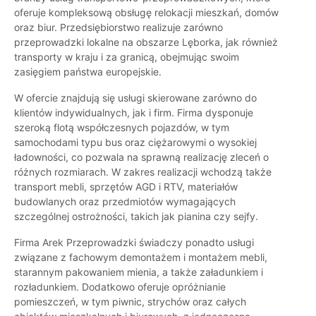
oferuje kompleksową obsługę relokacji mieszkań, domów
oraz biur. Przedsiębiorstwo realizuje zarówno
przeprowadzki lokalne na obszarze Lęborka, jak również
transporty w kraju i za granicą, obejmując swoim
zasięgiem państwa europejskie.
W ofercie znajdują się usługi skierowane zarówno do
klientów indywidualnych, jak i firm. Firma dysponuje
szeroką flotą współczesnych pojazdów, w tym
samochodami typu bus oraz ciężarowymi o wysokiej
ładowności, co pozwala na sprawną realizację zleceń o
różnych rozmiarach. W zakres realizacji wchodzą także
transport mebli, sprzętów AGD i RTV, materiałów
budowlanych oraz przedmiotów wymagających
szczególnej ostrożności, takich jak pianina czy sejfy.
Firma Arek Przeprowadzki świadczy ponadto usługi
związane z fachowym demontażem i montażem mebli,
starannym pakowaniem mienia, a także załadunkiem i
rozładunkiem. Dodatkowo oferuje opróżnianie
pomieszczeń, w tym piwnic, strychów oraz całych