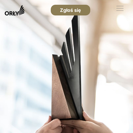
Zgłoś się