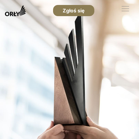
Zgłoś się