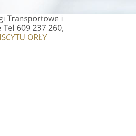
gi Transportowe i
 Tel 609 237 260,
ISCYTU ORŁY