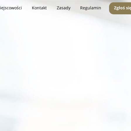
iejscowości
Kontakt
Zasady
Regulamin
Zgłoś si