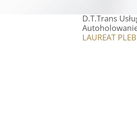
D.T.Trans Usłu
Autoholowanie
LAUREAT PLEB