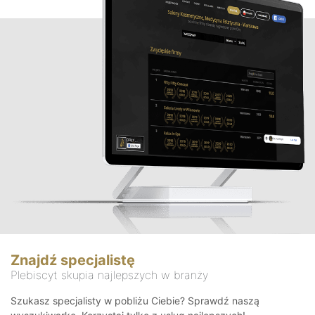
Znajdź specjalistę
Plebiscyt skupia najlepszych w branży
Szukasz specjalisty w pobliżu Ciebie? Sprawdź naszą