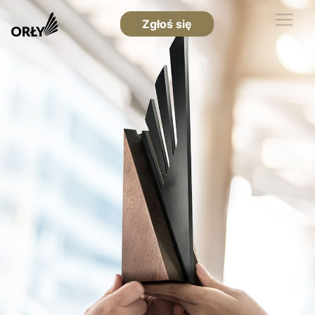
Zgłoś się