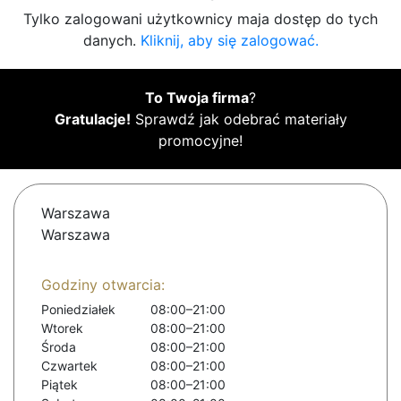
Tylko zalogowani użytkownicy maja dostęp do tych
danych.
Kliknij, aby się zalogować.
To Twoja firma
?
Gratulacje!
Sprawdź jak odebrać materiały
promocyjne!
Warszawa
Warszawa
Godziny otwarcia:
Poniedziałek
08:00–21:00
Wtorek
08:00–21:00
Środa
08:00–21:00
Czwartek
08:00–21:00
Piątek
08:00–21:00