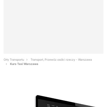
Orły Transportu
Transport, Przewóz osób i rzeczy - Warszawa
Kurs Taxi Warszawa