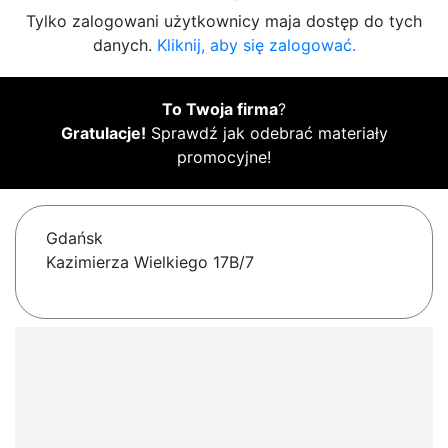
Tylko zalogowani użytkownicy maja dostęp do tych
danych.
Kliknij, aby się zalogować.
To Twoja firma
?
Gratulacje!
Sprawdź jak odebrać materiały
promocyjne!
Gdańsk
Kazimierza Wielkiego 17B/7