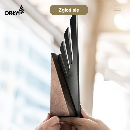
Zgłoś się