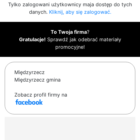
Tylko zalogowani użytkownicy maja dostęp do tych
danych.
Kliknij, aby się zalogować.
To Twoja firma
?
Gratulacje!
Sprawdź jak odebrać materiały
promocyjne!
Międzyrzecz
Międzyrzecz gmina
Zobacz profil firmy na