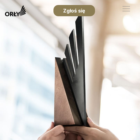
Zgłoś się