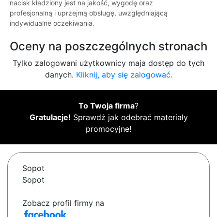
nacisk kładziony jest na jakość, wygodę oraz
profesjonalną i uprzejmą obsługę, uwzględniającą
indywidualne oczekiwania.
Oceny na poszczególnych stronach
Tylko zalogowani użytkownicy maja dostęp do tych
danych.
Kliknij, aby się zalogować.
To Twoja firma
?
Gratulacje!
Sprawdź jak odebrać materiały
promocyjne!
Sopot
Sopot
Zobacz profil firmy na