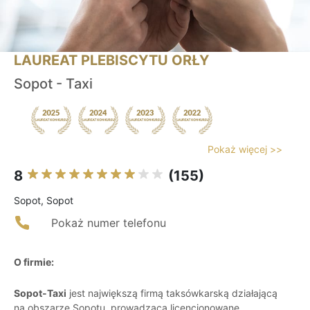
LAUREAT PLEBISCYTU ORŁY
Sopot - Taxi
Pokaż więcej >>
8
(155)
Sopot, Sopot
Pokaż numer telefonu
O firmie:
Sopot-Taxi
jest największą firmą taksówkarską działającą
na obszarze Sopotu, prowadzącą licencjonowane