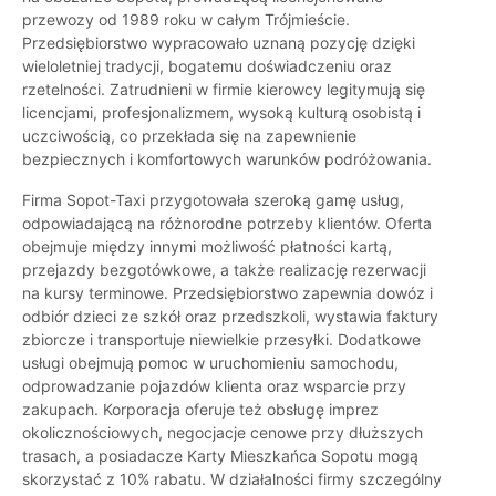
przewozy od 1989 roku w całym Trójmieście.
Przedsiębiorstwo wypracowało uznaną pozycję dzięki
wieloletniej tradycji, bogatemu doświadczeniu oraz
rzetelności. Zatrudnieni w firmie kierowcy legitymują się
licencjami, profesjonalizmem, wysoką kulturą osobistą i
uczciwością, co przekłada się na zapewnienie
bezpiecznych i komfortowych warunków podróżowania.
Firma Sopot-Taxi przygotowała szeroką gamę usług,
odpowiadającą na różnorodne potrzeby klientów. Oferta
obejmuje między innymi możliwość płatności kartą,
przejazdy bezgotówkowe, a także realizację rezerwacji
na kursy terminowe. Przedsiębiorstwo zapewnia dowóz i
odbiór dzieci ze szkół oraz przedszkoli, wystawia faktury
zbiorcze i transportuje niewielkie przesyłki. Dodatkowe
usługi obejmują pomoc w uruchomieniu samochodu,
odprowadzanie pojazdów klienta oraz wsparcie przy
zakupach. Korporacja oferuje też obsługę imprez
okolicznościowych, negocjacje cenowe przy dłuższych
trasach, a posiadacze Karty Mieszkańca Sopotu mogą
skorzystać z 10% rabatu. W działalności firmy szczególny