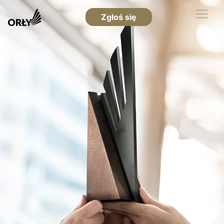
Zgłoś się