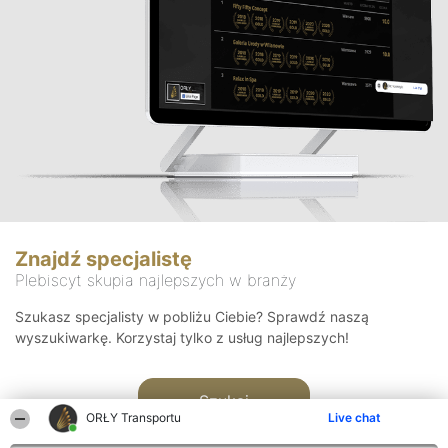
Znajdź specjalistę
Plebiscyt skupia najlepszych w branży
Szukasz specjalisty w pobliżu Ciebie? Sprawdź naszą
wyszukiwarkę. Korzystaj tylko z usług najlepszych!
Szukaj
ORŁY Transportu
Live chat