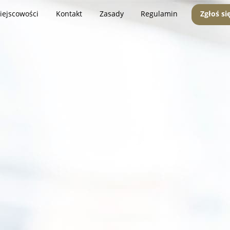
iejscowości
Kontakt
Zasady
Regulamin
Zgłoś si