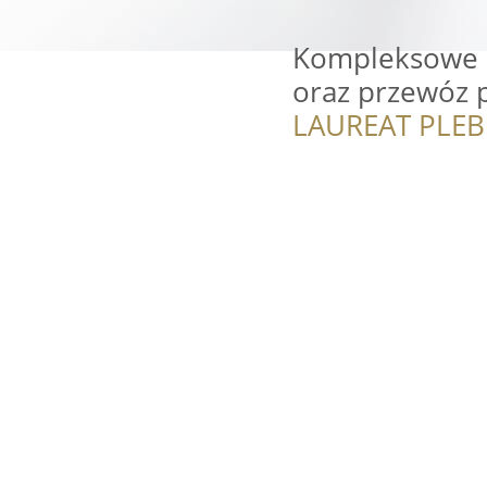
Kompleksowe p
oraz przewóz p
LAUREAT PLEB