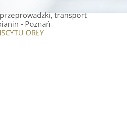
rzeprowadzki, transport
ianin - Poznań
ISCYTU ORŁY