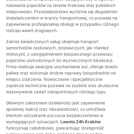
holowania pojazdów na terenie Krakowa oraz pobliskich
miejscowości. Przedsiębiorstwo wyróżnia się długoletnim
doświadczeniem w branży transportowej, co pozwala na
zapewnienie profesjonalnej obsługi w przypadku różnego
rodzaju awarii drogowych.
Zakres świadczonych usług obejmuje transport
samochodów osobowych, dostawczych, jak również
motocykli, z uwzględnieniem bezpiecznego przewozu
pojazdów uszkodzonych do wyznaczonych lokalizacji.
Firma realizuje awaryjne uruchamianie aut, oferuje dowóz
paliwa oraz wykonuje drobne naprawy bezpośrednio na
miejscu zdarzenia. Nowoczesne i specjalistyczne
zaplecze techniczne pozwala na szybkie oraz skuteczne
wykonywanie zadań transportowych różnego typu.
Głównym założeniem działalności jest zapewnienie
sprawnej reakcji oraz niezawodności, co umożliwia
klientom odzyskanie poczucia bezpieczeństwa w
wymagających sytuacjach.
Laweta 24h Kraków
funkcjonuje całodobowo, gwarantując dostępność