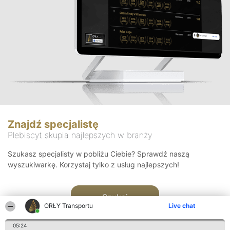
Znajdź specjalistę
Plebiscyt skupia najlepszych w branży
Szukasz specjalisty w pobliżu Ciebie? Sprawdź naszą
wyszukiwarkę. Korzystaj tylko z usług najlepszych!
Szukaj
ORŁY Transportu
Live chat
05:24