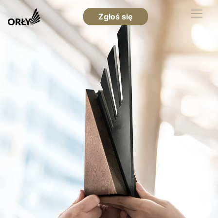
Zgłoś się