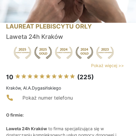
LAUREAT PLEBISCYTU ORŁY
Laweta 24h Kraków
Pokaż więcej >>
10
(225)
Kraków, Al.A.Dygasińskiego
Pokaż numer telefonu
O firmie:
Laweta 24h Kraków
to firma specjalizująca się w
dostarczaniu kompleksowych usług pomocy drogowej i