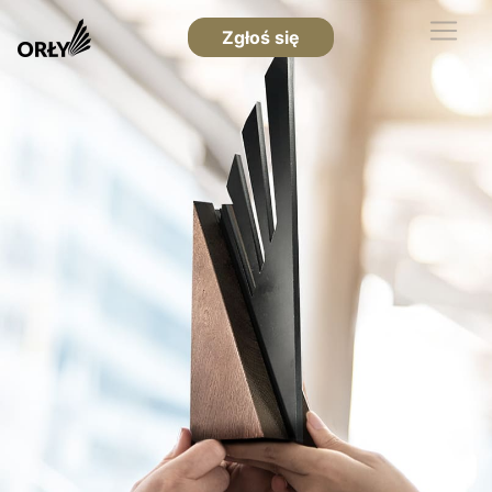
Zgłoś się