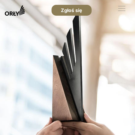
Zgłoś się