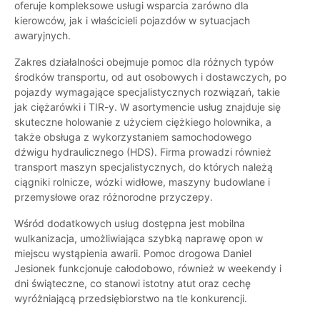
oferuje kompleksowe usługi wsparcia zarówno dla
kierowców, jak i właścicieli pojazdów w sytuacjach
awaryjnych.
Zakres działalności obejmuje pomoc dla różnych typów
środków transportu, od aut osobowych i dostawczych, po
pojazdy wymagające specjalistycznych rozwiązań, takie
jak ciężarówki i TIR-y. W asortymencie usług znajduje się
skuteczne holowanie z użyciem ciężkiego holownika, a
także obsługa z wykorzystaniem samochodowego
dźwigu hydraulicznego (HDS). Firma prowadzi również
transport maszyn specjalistycznych, do których należą
ciągniki rolnicze, wózki widłowe, maszyny budowlane i
przemysłowe oraz różnorodne przyczepy.
Wśród dodatkowych usług dostępna jest mobilna
wulkanizacja, umożliwiająca szybką naprawę opon w
miejscu wystąpienia awarii. Pomoc drogowa Daniel
Jesionek funkcjonuje całodobowo, również w weekendy i
dni świąteczne, co stanowi istotny atut oraz cechę
wyróżniającą przedsiębiorstwo na tle konkurencji.