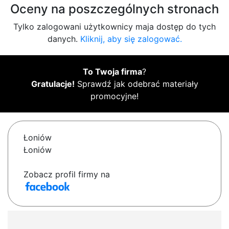
Oceny na poszczególnych stronach
Tylko zalogowani użytkownicy maja dostęp do tych
danych.
Kliknij, aby się zalogować.
To Twoja firma
?
Gratulacje!
Sprawdź jak odebrać materiały
promocyjne!
Łoniów
Łoniów
Zobacz profil firmy na