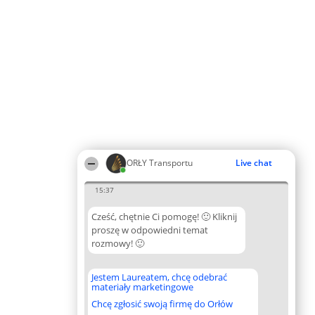
ORŁY Transportu
Live chat
15:37
Cześć, chętnie Ci pomogę! 🙂 Kliknij
proszę w odpowiedni temat
rozmowy! 🙂
Jestem Laureatem, chcę odebrać
materiały marketingowe
Chcę zgłosić swoją firmę do Orłów