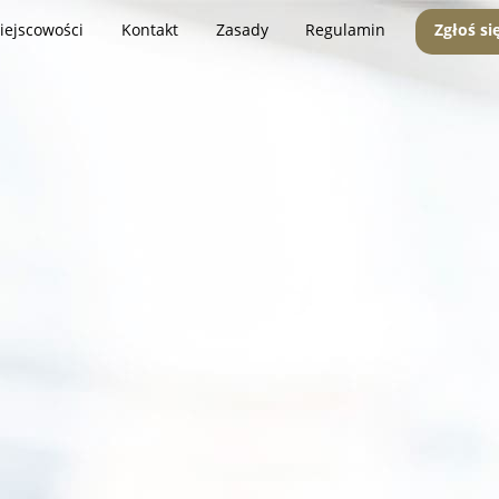
iejscowości
Kontakt
Zasady
Regulamin
Zgłoś si