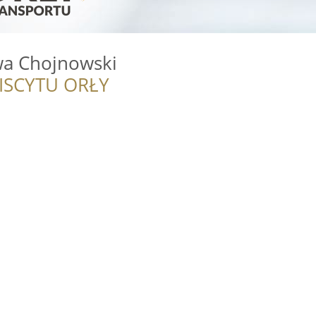
a Chojnowski
ISCYTU ORŁY