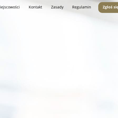
iejscowości
Kontakt
Zasady
Regulamin
Zgłoś si