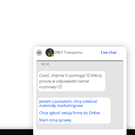
ORŁY Transportu
Live chat
14:14
Cześć, chętnie Ci pomogę! 🙂 Kliknij
proszę w odpowiedni temat
rozmowy! 🙂
Jestem Laureatem, chcę odebrać
materiały marketingowe
Chcę zgłosić swoją firmę do Orłów
Mam inną sprawę