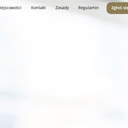
iejscowości
Kontakt
Zasady
Regulamin
Zgłoś si