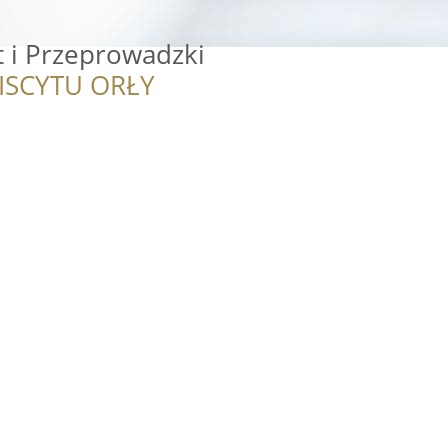
 i Przeprowadzki
ISCYTU ORŁY