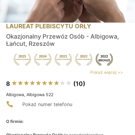
LAUREAT PLEBISCYTU ORŁY
Okazjonalny Przewóz Osób - Albigowa,
Łańcut, Rzeszów
Pokaż więcej >>
8
(10)
Albigowa, Albigowa 522
Pokaż numer telefonu
O firmie:
Okazjonalny Przewóz Osób
to przedsiębiorstwo