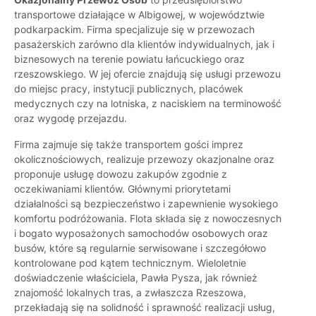
transportowe działające w Albigowej, w województwie
podkarpackim. Firma specjalizuje się w przewozach
pasażerskich zarówno dla klientów indywidualnych, jak i
biznesowych na terenie powiatu łańcuckiego oraz
rzeszowskiego. W jej ofercie znajdują się usługi przewozu
do miejsc pracy, instytucji publicznych, placówek
medycznych czy na lotniska, z naciskiem na terminowość
oraz wygodę przejazdu.
Firma zajmuje się także transportem gości imprez
okolicznościowych, realizuje przewozy okazjonalne oraz
proponuje usługę dowozu zakupów zgodnie z
oczekiwaniami klientów. Głównymi priorytetami
działalności są bezpieczeństwo i zapewnienie wysokiego
komfortu podróżowania. Flota składa się z nowoczesnych
i bogato wyposażonych samochodów osobowych oraz
busów, które są regularnie serwisowane i szczegółowo
kontrolowane pod kątem technicznym. Wieloletnie
doświadczenie właściciela, Pawła Pysza, jak również
znajomość lokalnych tras, a zwłaszcza Rzeszowa,
przekładają się na solidność i sprawność realizacji usług,