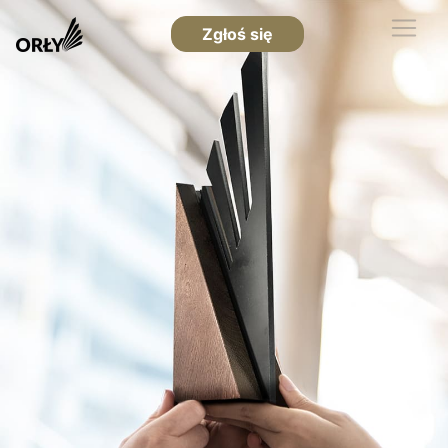
Zgłoś się