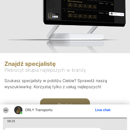
Znajdź specjalistę
Plebiscyt skupia najlepszych w branży
Szukasz specjalisty w pobliżu Ciebie? Sprawdź naszą
wyszukiwarkę. Korzystaj tylko z usług najlepszych!
Szukaj
ORŁY Transportu
Live chat
06:25