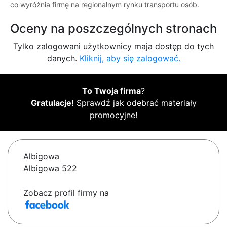
co wyróżnia firmę na regionalnym rynku transportu osób.
Oceny na poszczególnych stronach
Tylko zalogowani użytkownicy maja dostęp do tych
danych.
Kliknij, aby się zalogować.
To Twoja firma
?
Gratulacje!
Sprawdź jak odebrać materiały
promocyjne!
Albigowa
Albigowa 522
Zobacz profil firmy na