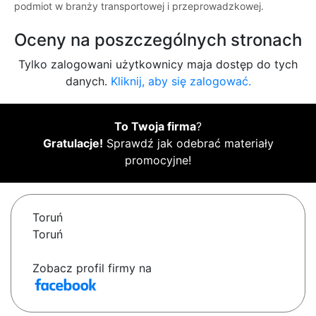
podmiot w branży transportowej i przeprowadzkowej.
Oceny na poszczególnych stronach
Tylko zalogowani użytkownicy maja dostęp do tych
danych.
Kliknij, aby się zalogować.
To Twoja firma
?
Gratulacje!
Sprawdź jak odebrać materiały
promocyjne!
Toruń
Toruń
Zobacz profil firmy na