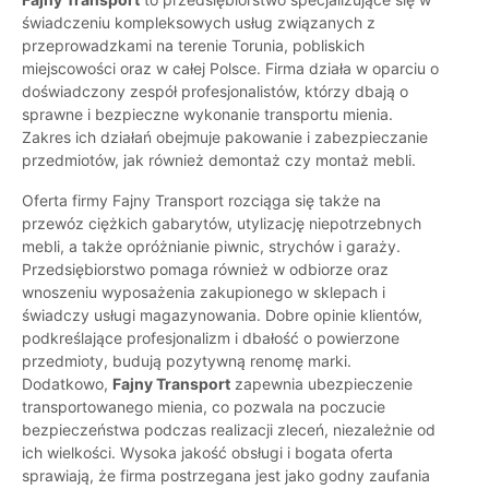
świadczeniu kompleksowych usług związanych z
przeprowadzkami na terenie Torunia, pobliskich
miejscowości oraz w całej Polsce. Firma działa w oparciu o
doświadczony zespół profesjonalistów, którzy dbają o
sprawne i bezpieczne wykonanie transportu mienia.
Zakres ich działań obejmuje pakowanie i zabezpieczanie
przedmiotów, jak również demontaż czy montaż mebli.
Oferta firmy Fajny Transport rozciąga się także na
przewóz ciężkich gabarytów, utylizację niepotrzebnych
mebli, a także opróżnianie piwnic, strychów i garaży.
Przedsiębiorstwo pomaga również w odbiorze oraz
wnoszeniu wyposażenia zakupionego w sklepach i
świadczy usługi magazynowania. Dobre opinie klientów,
podkreślające profesjonalizm i dbałość o powierzone
przedmioty, budują pozytywną renomę marki.
Dodatkowo,
Fajny Transport
zapewnia ubezpieczenie
transportowanego mienia, co pozwala na poczucie
bezpieczeństwa podczas realizacji zleceń, niezależnie od
ich wielkości. Wysoka jakość obsługi i bogata oferta
sprawiają, że firma postrzegana jest jako godny zaufania