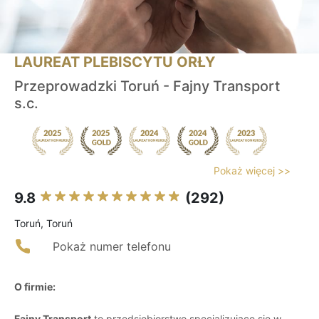
LAUREAT PLEBISCYTU ORŁY
Przeprowadzki Toruń - Fajny Transport
s.c.
Pokaż więcej >>
9.8
(292)
Toruń, Toruń
Pokaż numer telefonu
O firmie:
Fajny Transport
to przedsiębiorstwo specjalizujące się w