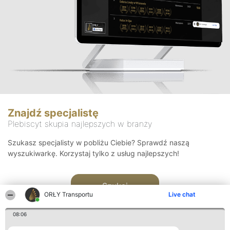
Znajdź specjalistę
Plebiscyt skupia najlepszych w branży
Szukasz specjalisty w pobliżu Ciebie? Sprawdź naszą
wyszukiwarkę. Korzystaj tylko z usług najlepszych!
Szukaj
ORŁY Transportu
Live chat
08:06