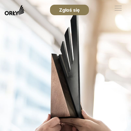
Zgłoś się