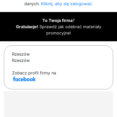
danych.
Kliknij, aby się zalogować.
To Twoja firma
?
Gratulacje!
Sprawdź jak odebrać materiały
promocyjne!
Rzeszów
Rzeszów
Zobacz profil firmy na