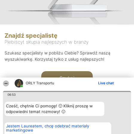
Znajdź specjalistę
Plebiscyt skupia najlepszych w branży
Szukasz specjalisty w pobliżu Ciebie? Sprawdź naszą
wyszukiwarkę. Korzystaj tylko z usług najlepszych!
Szukaj
ORŁY Transportu
Live chat
06:53
Cześć, chętnie Ci pomogę! 🙂 Kliknij proszę w
odpowiedni temat rozmowy! 🙂
Organizator plebiscytu
Plebiscyt
Kontakt
Jestem Laureatem, chcę odebrać materiały
Bright Side Solutions sp. z o.
Laureaci
Kontakt
marketingowe
o. sp. k.
Lista