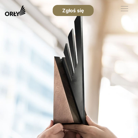
Zgłoś się