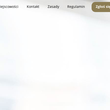
iejscowości
Kontakt
Zasady
Regulamin
Zgłoś si