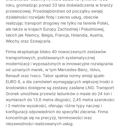
roku, gromadząc ponad 33 lata doświadczenia w branży
przewozowej. Przedsiębiorstwo od początku swojej
działalności rozwijało flotę i zakres usług, obecnie
realizując transport drogowy nie tylko na terenie Polski,
ale także w krajach Europy Zachodniej i Południowej,
takich jak Niemcy, Belgia, Francja, Holandia, Austria,
Włochy oraz Szwajcaria.
Firma eksploatuje blisko 40 nowoczesnych zestawów
transportowych, poddawanych systematycznej
modernizacji i wyposażonych w innowacyjne rozwiązania
od uznanych marek, w tym Mercedes-Benz, Volvo,
Renault oraz Iveco. Tabor spełnia normy emisji spalin
EURO 6, a dla zamówień wymagających większej troski o
środowisko dostępne są zestawy zasilane LNG. Transport
Gronek umożliwia przewóz ładunków o masie do 24 ton i
wymiarach do 13,6 metra długości, 2,45 metra szerokości
i 3 metrów wysokości, oferując różne typy naczep i
konfiguracji odpowiednich do specyfiki zlecenia. Firma
koncentruje się na precyzji, terminowości oraz
niezawodności realizowanych usług.