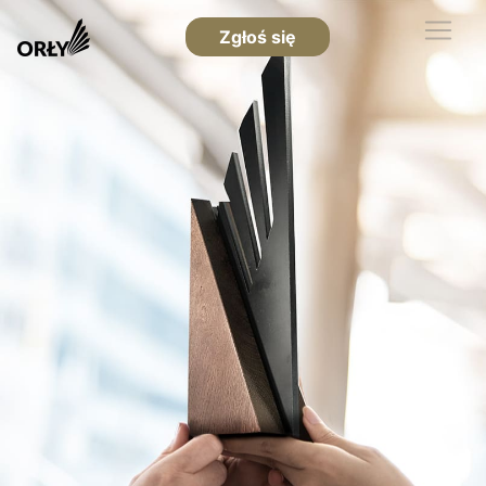
Zgłoś się