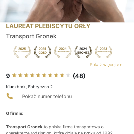
LAUREAT PLEBISCYTU ORŁY
Transport Gronek
Pokaż więcej >>
9
(48)
Kluczbork, Fabryczna 2
Pokaż numer telefonu
O firmie:
Transport Gronek
to polska firma transportowa o
charakterze rodzinnym, która działa na rynku od 1992