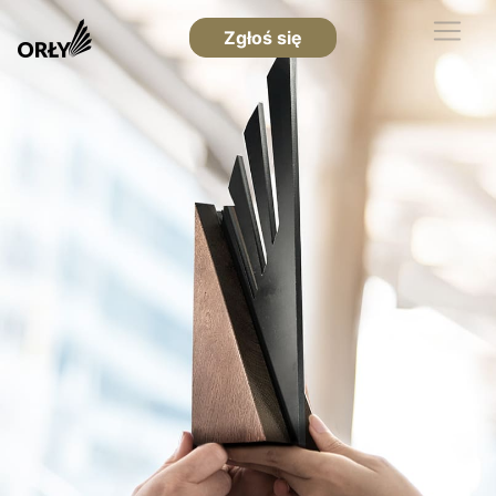
Zgłoś się