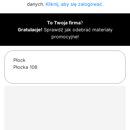
danych.
Kliknij, aby się zalogować.
To Twoja firma
?
Gratulacje!
Sprawdź jak odebrać materiały
promocyjne!
Płock
Płocka 108