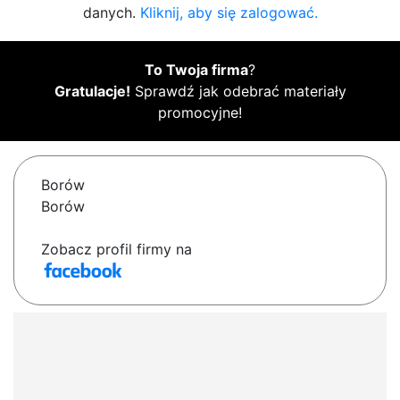
danych.
Kliknij, aby się zalogować.
To Twoja firma
?
Gratulacje!
Sprawdź jak odebrać materiały
promocyjne!
Borów
Borów
Zobacz profil firmy na