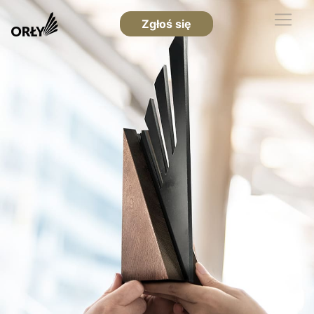
Zgłoś się