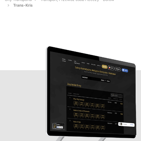
Trans-Kris